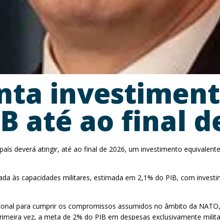
nta investimen
B até ao final d
país deverá atingir, até ao final de 2026, um investimento equivalen
a às capacidades militares, estimada em 2,1% do PIB, com investime
acional para cumprir os compromissos assumidos no âmbito da NATO
primeira vez, a meta de 2% do PIB em despesas exclusivamente milit