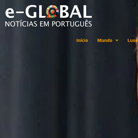
Início
Mundo
Luso