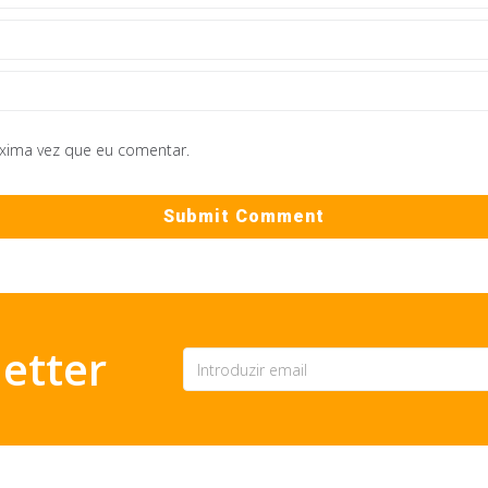
óxima vez que eu comentar.
etter