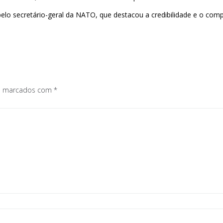
elo secretário-geral da NATO, que destacou a credibilidade e o comp
os marcados com
*