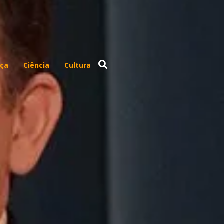
ça
Ciência
Cultura