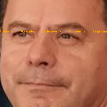
fonia
Agenda
Exclusivo
Economia
Seguran