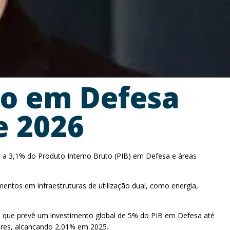
to em Defesa
e 2026
te a 3,1% do Produto Interno Bruto (PIB) em Defesa e áreas
ntos em infraestruturas de utilização dual, como energia,
, que prevê um investimento global de 5% do PIB em Defesa até
ares, alcançando 2,01% em 2025.