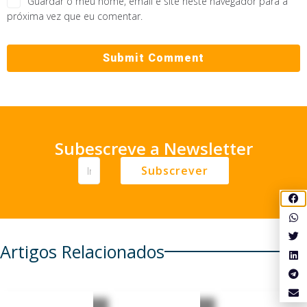
Guardar o meu nome, email e site neste navegador para a
próxima vez que eu comentar.
Subescreve a Newsletter
Subscrever
Artigos Relacionados