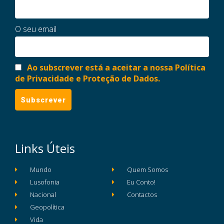
O seu email
Ao subscrever está a aceitar a nossa Política
de Privacidade e Proteção de Dados.
Links Úteis
Mundo
Quem Somos
Lusofonia
Eu Conto!
Nacional
Contactos
Geopolítica
Vida