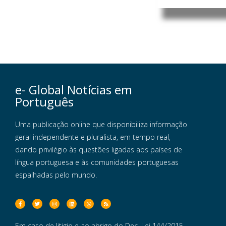
e- Global Notícias em
Português
Uma publicação online que disponibiliza informação
geral independente e pluralista, em tempo real,
dando privilégio às questões ligadas aos países de
língua portuguesa e às comunidades portuguesas
espalhadas pelo mundo.
Em caso de litigio e ao abrigo do Dec. Lei 144/2015,