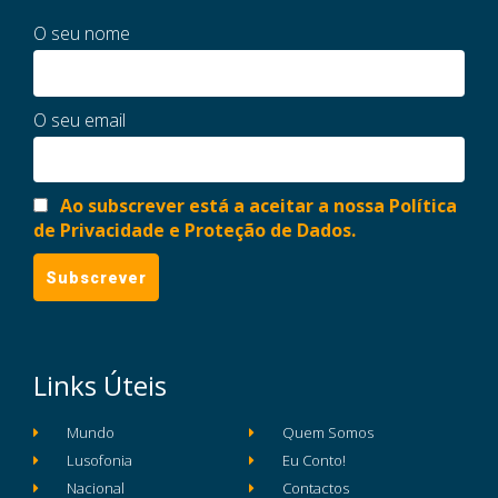
O seu nome
O seu email
Ao subscrever está a aceitar a nossa Política
de Privacidade e Proteção de Dados.
Links Úteis
Mundo
Quem Somos
Lusofonia
Eu Conto!
Nacional
Contactos