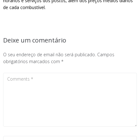
horários e serviços dos postos, além dos preços médios diários
de cada combustível.
Deixe um comentário
O seu endereço de email não será publicado.
Campos
obrigatórios marcados com
*