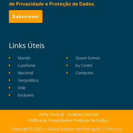
de Privacidade e Proteção de Dados.
Links Úteis
Mundo
Quem Somos
Lusofonia
Eu Conto!
Nacional
Contactos
Geopolítica
Vida
Exclusivo
Ficha Técnica
Estatuto Editorial
Política de Privacidade e Proteção de Dados
Copyright © 2025 e- Global Notícias em Português | Todos os