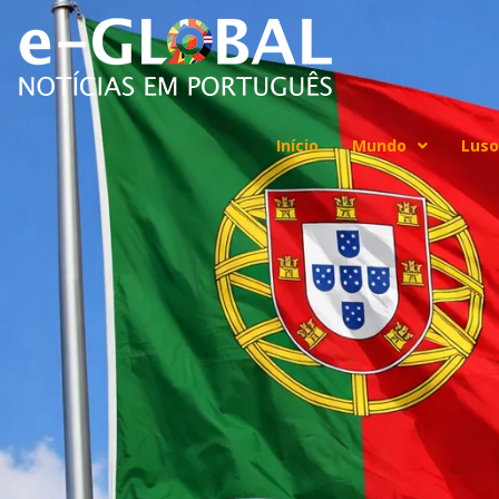
Início
Mundo
Luso