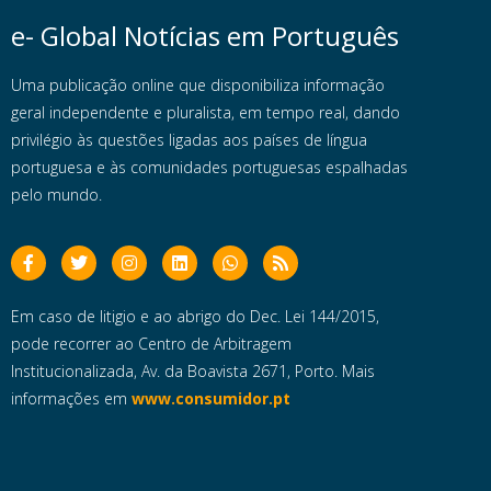
e- Global Notícias em Português
Uma publicação online que disponibiliza informação
geral independente e pluralista, em tempo real, dando
privilégio às questões ligadas aos países de língua
portuguesa e às comunidades portuguesas espalhadas
pelo mundo.
Em caso de litigio e ao abrigo do Dec. Lei 144/2015,
pode recorrer ao Centro de Arbitragem
Institucionalizada, Av. da Boavista 2671, Porto. Mais
informações em
www.consumidor.pt