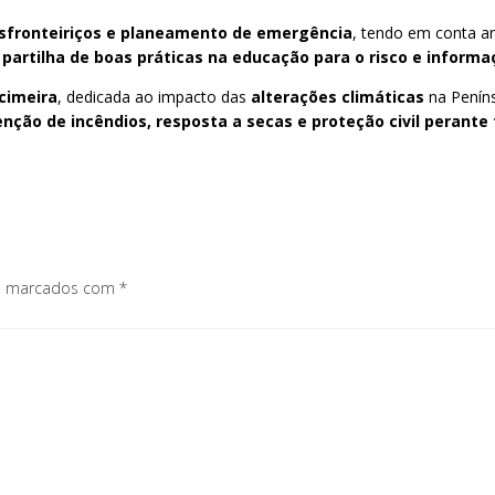
nsfronteiriços e planeamento de emergência
, tendo em conta a
m
partilha de boas práticas na educação para o risco e informa
cimeira
, dedicada ao impacto das
alterações climáticas
na Peníns
nção de incêndios, resposta a secas e proteção civil peran
os marcados com
*