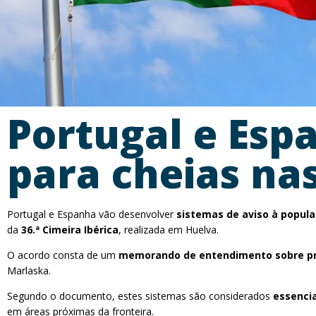
Portugal e Esp
para cheias nas
Portugal e Espanha vão desenvolver
sistemas de aviso à popula
da
36.ª Cimeira Ibérica
, realizada em Huelva.
O acordo consta de um
memorando de entendimento sobre pro
Marlaska.
Segundo o documento, estes sistemas são considerados
essencia
em áreas próximas da fronteira.