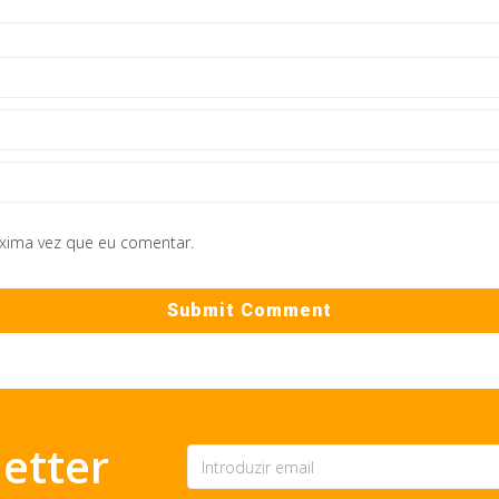
óxima vez que eu comentar.
etter