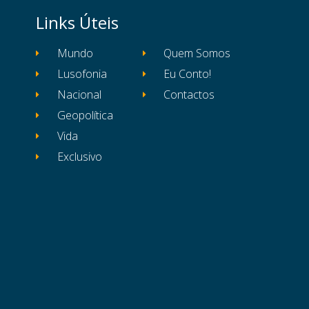
Links Úteis
Mundo
Quem Somos
Lusofonia
Eu Conto!
Nacional
Contactos
Geopolítica
Vida
Exclusivo