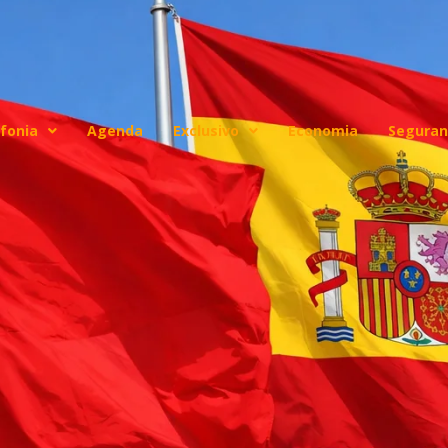
fonia
Agenda
Exclusivo
Economia
Seguran