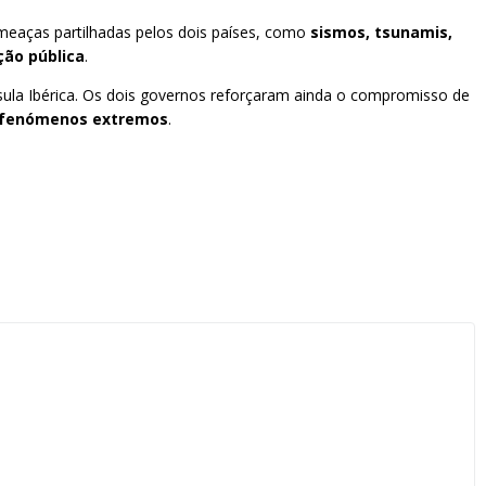
meaças partilhadas pelos dois países, como
sismos, tsunamis,
ção pública
.
ula Ibérica. Os dois governos reforçaram ainda o compromisso de
te fenómenos extremos
.