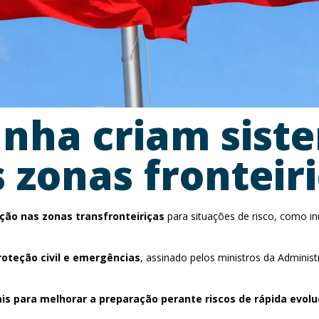
anha criam sist
 zonas fronteir
ção nas zonas transfronteiriças
para situações de risco, como in
teção civil e emergências
, assinado pelos ministros da Adminis
is para melhorar a preparação perante riscos de rápida evol