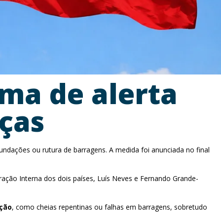
ema de alerta
iças
undações ou rutura de barragens. A medida foi anunciada no final
tração Interna dos dois países, Luís Neves e Fernando Grande-
ução
, como cheias repentinas ou falhas em barragens, sobretudo