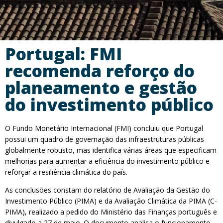
Portugal: FMI
recomenda reforço do
planeamento e gestão
do investimento público
O Fundo Monetário Internacional (FMI) concluiu que Portugal
possui um quadro de governação das infraestruturas públicas
globalmente robusto, mas identifica várias áreas que especificam
melhorias para aumentar a eficiência do investimento público e
reforçar a resiliência climática do país.
As conclusões constam do relatório de Avaliação da Gestão do
Investimento Público (PIMA) e da Avaliação Climática da PIMA (C-
PIMA), realizado a pedido do Ministério das Finanças português e
divulgado a 27 de maio. O documento analisa o funcionamento