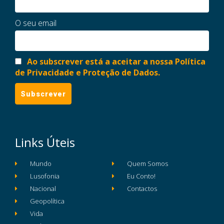
O seu email
Ao subscrever está a aceitar a nossa Política
de Privacidade e Proteção de Dados.
Links Úteis
Mundo
Quem Somos
Lusofonia
Eu Conto!
Nacional
Contactos
Geopolítica
Vida