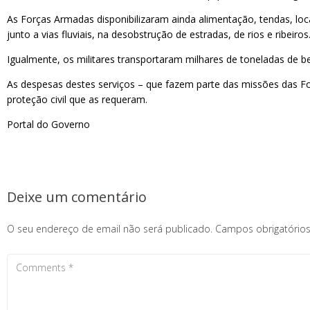
As Forças Armadas disponibilizaram ainda alimentação, tendas, lo
junto a vias fluviais, na desobstrução de estradas, de rios e ribeiros
Igualmente, os militares transportaram milhares de toneladas de be
As despesas destes serviços – que fazem parte das missões das Fo
proteção civil que as requeram.
Portal do Governo
Deixe um comentário
O seu endereço de email não será publicado.
Campos obrigatóri