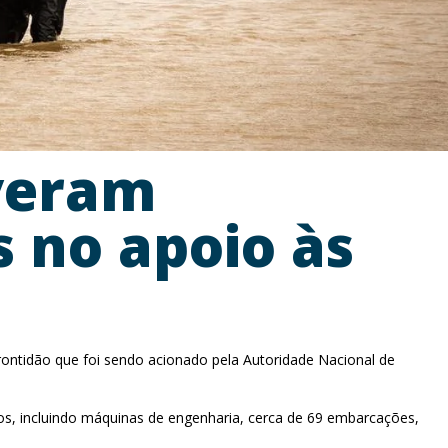
iveram
 no apoio às
ntidão que foi sendo acionado pela Autoridade Nacional de
tipos, incluindo máquinas de engenharia, cerca de 69 embarcações,