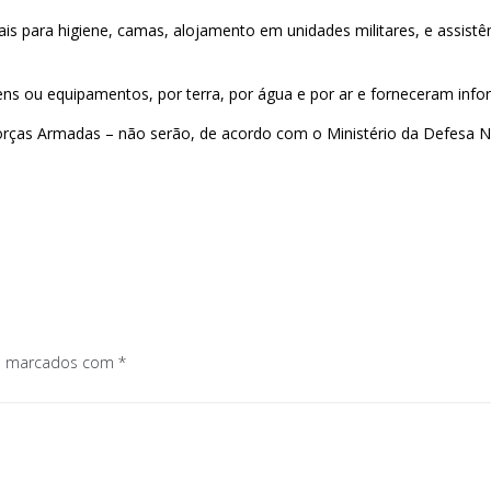
cais para higiene, camas, alojamento em unidades militares, e assi
.
ns ou equipamentos, por terra, por água e por ar e forneceram infor
rças Armadas – não serão, de acordo com o Ministério da Defesa Nac
os marcados com
*