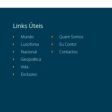
Links Úteis
Mundo
Quem Somos
Lusofonia
Eu Conto!
Nacional
Contactos
Geopolítica
Vida
Exclusivo