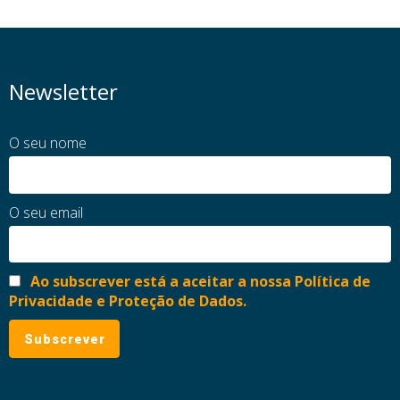
Newsletter
O seu nome
O seu email
Ao subscrever está a aceitar a nossa Política de
Privacidade e Proteção de Dados.