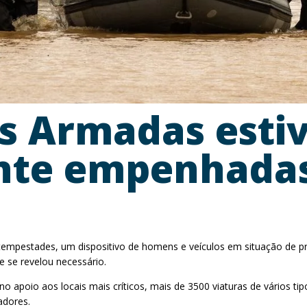
as Armadas est
nte empenhadas
mpestades, um dispositivo de homens e veículos em situação de pro
e se revelou necessário.
 no apoio aos locais mais críticos, mais de 3500 viaturas de vários 
adores.