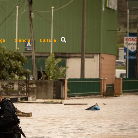
ça
Ciência
Cultura