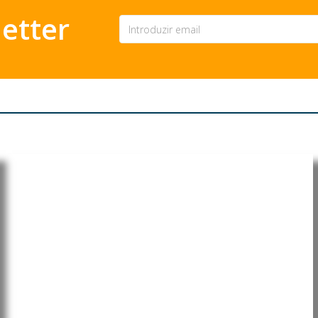
etter