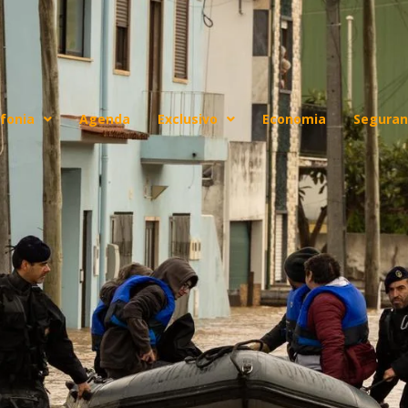
fonia
Agenda
Exclusivo
Economia
Seguran