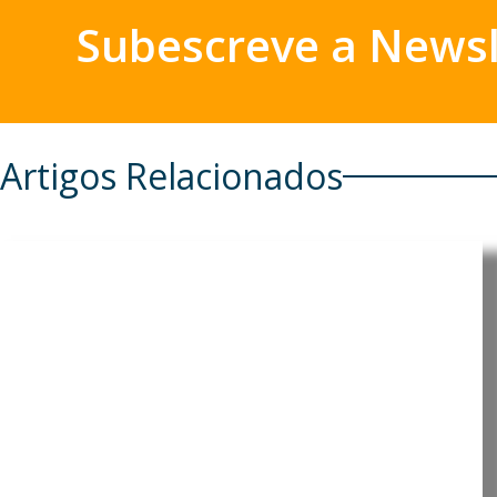
Subescreve a Newsl
Artigos Relacionados