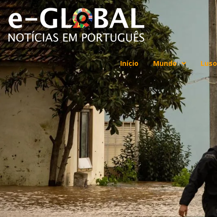
Início
Mundo
Luso