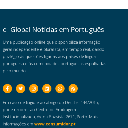
e- Global Notícias em Português
Uma publicação online que disponibiliza informação
geral independente e pluralista, em tempo real, dando
privilégio às questões ligadas aos países de língua
portuguesa e às comunidades portuguesas espalhadas
pelo mundo.
Em caso de litigio e ao abrigo do Dec. Lei 144/2015,
pode recorrer ao Centro de Arbitragem
Institucionalizada, Av. da Boavista 2671, Porto. Mais
informações em
www.consumidor.pt