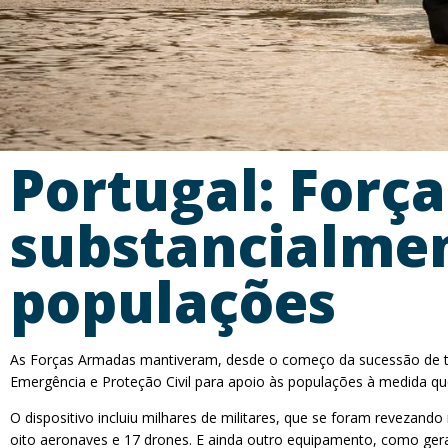
Portugal: Forç
substancialme
populações
As Forças Armadas mantiveram, desde o começo da sucessão de te
Emergência e Proteção Civil para apoio às populações à medida qu
O dispositivo incluiu milhares de militares, que se foram revezando
oito aeronaves e 17 drones. E ainda outro equipamento, como ger