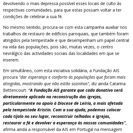
devolvendo o mais depressa possível esses locais de culto às
respectivas comunidades, para que estas possam voltar a ter
condições de celebrar a sua fé.
No mesmo sentido, procura-se com esta campanha auxiliar nos
trabalhos de restauro de edifícios paroquiais, que também foram
atingidos pela tempestade e que desempenham um papel central
na vida das populações, pois são, muitas vezes, o centro
nevrálgico das actividades sociais das localidades em que se
inserem.
Em simultâneo, com esta iniciativa solidária, a Fundação AIS
procura
“dar esperança e conforto às populações que foram mais
atingidas, mostrando que não estão sozinhas”
, diz ainda Catarina
Bettencourt.
“A Fundação AIS garante que cada donativo será
diretamente aplicado na reconstrução das igrejas,
particularmente no apoio à Diocese de Leiria, a mais afetada
pela tempestade Kristin. Com a sua ajuda, podemos colocar
cada tijolo no seu lugar, reconstruir telhados e igrejas,
restaurar a fé e devolver a esperança às nossas comunidades”
,
afirma ainda a responsável da AIS em Portugal na mensagem