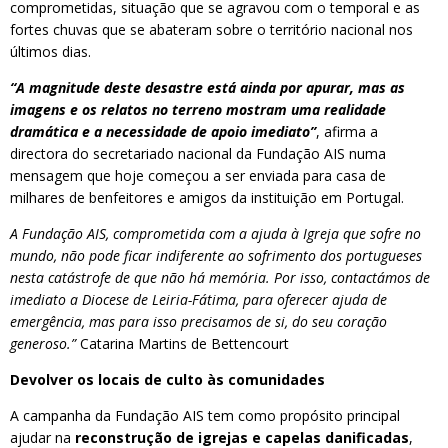
comprometidas, situação que se agravou com o temporal e as
fortes chuvas que se abateram sobre o território nacional nos
últimos dias.
“A magnitude deste desastre está ainda por apurar, mas as
imagens e os relatos no terreno mostram uma realidade
dramática e a necessidade de apoio imediato”
, afirma a
directora do secretariado nacional da Fundação AIS numa
mensagem que hoje começou a ser enviada para casa de
milhares de benfeitores e amigos da instituição em Portugal.
A Fundação AIS, comprometida com a ajuda à Igreja que sofre no
mundo, não pode ficar indiferente ao sofrimento dos portugueses
nesta catástrofe de que não há memória. Por isso, contactámos de
imediato a Diocese de Leiria-Fátima, para oferecer ajuda de
emergência, mas para isso precisamos de si, do seu coração
generoso.”
Catarina Martins de Bettencourt
Devolver os locais de culto às comunidades
A campanha da Fundação AIS tem como propósito principal
ajudar na
reconstrução de igrejas e capelas danificadas
,