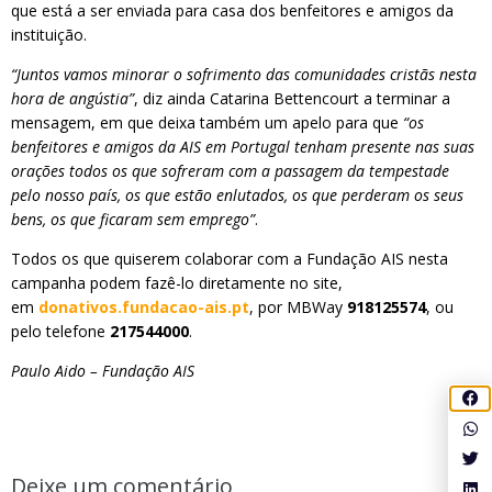
que está a ser enviada para casa dos benfeitores e amigos da
instituição.
“Juntos vamos minorar o sofrimento das comunidades cristãs nesta
hora de angústia”
, diz ainda Catarina Bettencourt a terminar a
mensagem, em que deixa também um apelo para que
“os
benfeitores e amigos da AIS em Portugal tenham presente nas suas
orações todos os que sofreram com a passagem da tempestade
pelo nosso país, os que estão enlutados, os que perderam os seus
bens, os que ficaram sem emprego”
.
Todos os que quiserem colaborar com a Fundação AIS nesta
campanha podem fazê-lo diretamente no site,
em
donativos.fundacao-ais.pt
, por MBWay
918125574
, ou
pelo telefone
217544000
.
Paulo Aido – Fundação AIS
Deixe um comentário