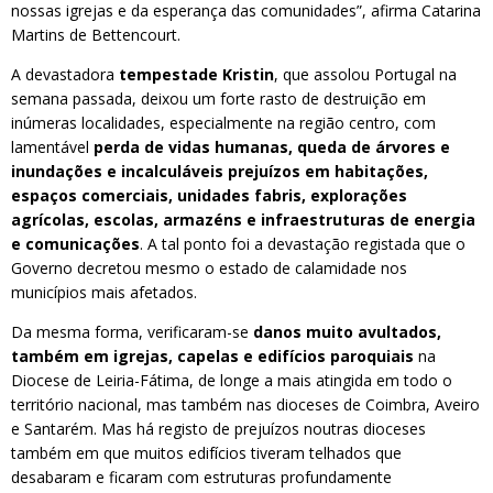
nossas igrejas e da esperança das comunidades”, afirma Catarina
Martins de Bettencourt.
A devastadora
tempestade Kristin
, que assolou Portugal na
semana passada, deixou um forte rasto de destruição em
inúmeras localidades, especialmente na região centro, com
lamentável
perda de vidas humanas, queda de árvores e
inundações e incalculáveis prejuízos em habitações,
espaços comerciais, unidades fabris, explorações
agrícolas, escolas, armazéns e infraestruturas de energia
e comunicações
. A tal ponto foi a devastação registada que o
Governo decretou mesmo o estado de calamidade nos
municípios mais afetados.
Da mesma forma, verificaram-se
danos muito avultados,
também em igrejas, capelas e edifícios paroquiais
na
Diocese de Leiria-Fátima, de longe a mais atingida em todo o
território nacional, mas também nas dioceses de Coimbra, Aveiro
e Santarém. Mas há registo de prejuízos noutras dioceses
também em que muitos edifícios tiveram telhados que
desabaram e ficaram com estruturas profundamente