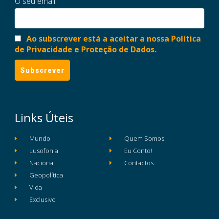
O seu email
Ao subscrever está a aceitar a nossa Política
de Privacidade e Proteção de Dados.
Links Úteis
Mundo
Quem Somos
Lusofonia
Eu Conto!
Nacional
Contactos
Geopolítica
Vida
Exclusivo