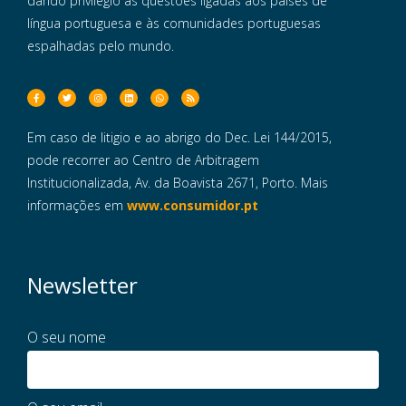
dando privilégio às questões ligadas aos países de
língua portuguesa e às comunidades portuguesas
espalhadas pelo mundo.
Em caso de litigio e ao abrigo do Dec. Lei 144/2015,
pode recorrer ao Centro de Arbitragem
Institucionalizada, Av. da Boavista 2671, Porto. Mais
informações em
www.consumidor.pt
Newsletter
O seu nome