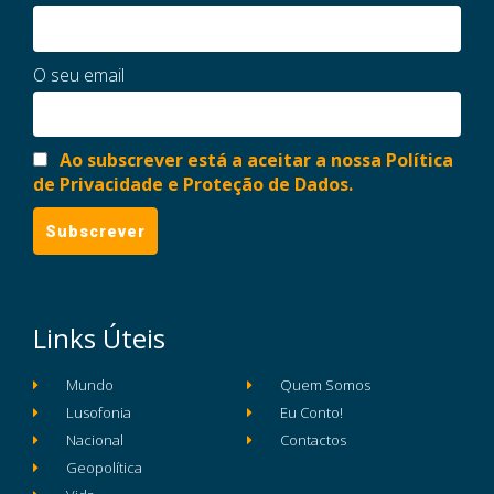
O seu email
Ao subscrever está a aceitar a nossa Política
de Privacidade e Proteção de Dados.
Links Úteis
Mundo
Quem Somos
Lusofonia
Eu Conto!
Nacional
Contactos
Geopolítica