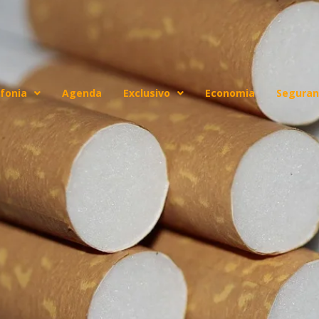
fonia
Agenda
Exclusivo
Economia
Seguran