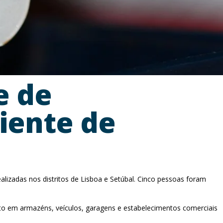
e de
iente de
izadas nos distritos de Lisboa e Setúbal. Cinco pessoas foram
to em armazéns, veículos, garagens e estabelecimentos comerciais