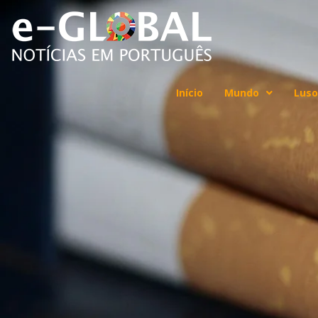
Início
Mundo
Luso