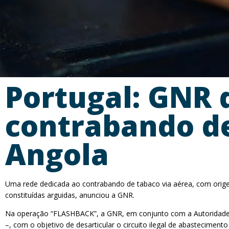
Portugal: GNR 
contrabando de
Angola
Uma rede dedicada ao contrabando de tabaco via aérea, com origem
constituídas arguidas, anunciou a GNR.
Na operação “FLASHBACK”, a GNR, em conjunto com a Autoridade Tr
–, com o objetivo de desarticular o circuito ilegal de abastecimen