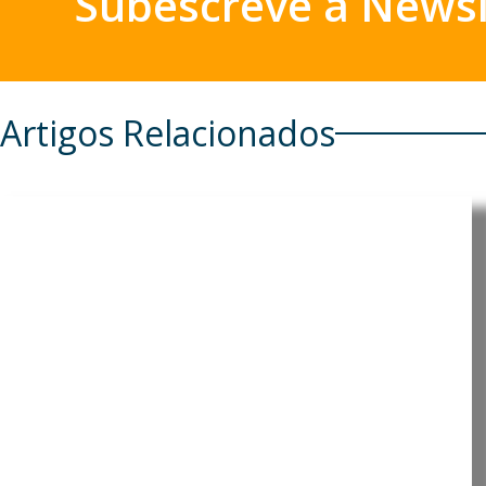
Subescreve a Newsl
Artigos Relacionados