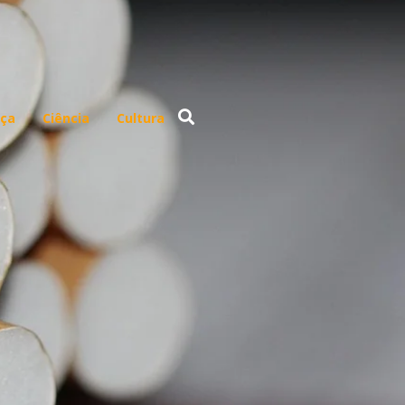
ça
Ciência
Cultura