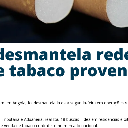
desmantela red
 tabaco proven
 em Angola, foi desmantelada esta segunda-feira em operações real
ibutária e Aduaneira, realizou 18 buscas – dez em residências e oi
to e venda de tabaco contrafeito no mercado nacional.