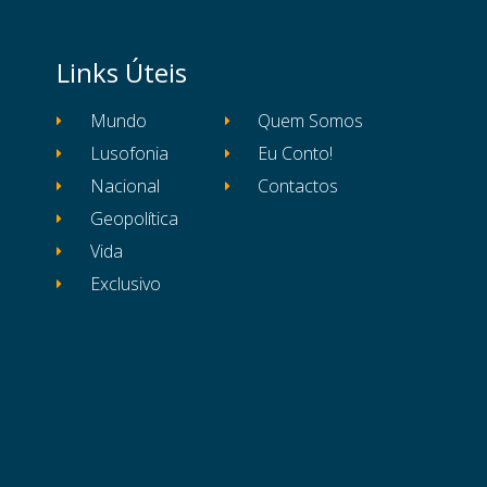
Links Úteis
Mundo
Quem Somos
Lusofonia
Eu Conto!
Nacional
Contactos
Geopolítica
Vida
Exclusivo