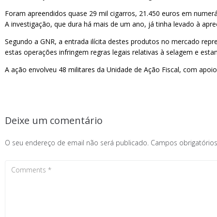
Foram apreendidos quase 29 mil cigarros, 21.450 euros em numerá
A investigação, que dura há mais de um ano, já tinha levado à apre
Segundo a GNR, a entrada ilícita destes produtos no mercado repre
estas operações infringem regras legais relativas à selagem e est
A ação envolveu 48 militares da Unidade de Ação Fiscal, com apoio
Deixe um comentário
O seu endereço de email não será publicado.
Campos obrigatóri