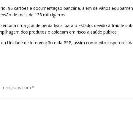
rio, 96 cartões e documentação bancária, além de vários equipamen
ensão de mais de 133 mil cigarros.
sentaria uma grande perda fiscal para o Estado, devido à fraude sob
ampilhagem dos produtos e colocam em risco a saúde pública.
 da Unidade de Intervenção e da PSP, assim como oito inspetores da 
os marcados com
*