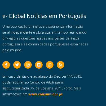
e- Global Notícias em Português
Uma publicação online que disponibiliza informação
geral independente e pluralista, em tempo real, dando
privilégio às questões ligadas aos países de língua
portuguesa e às comunidades portuguesas espalhadas
pelo mundo.
Em caso de litigio e ao abrigo do Dec. Lei 144/2015,
pode recorrer ao Centro de Arbitragem
Institucionalizada, Av. da Boavista 2671, Porto. Mais
informações em
www.consumidor.pt