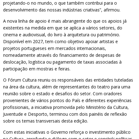
projetando-o no mundo, o que também contribui para o
desenvolvimento das nossas indústrias criativas”, afirmou.
A nova linha de apoio é mais abrangente do que os apoios já
existentes na medida em que se aplica a vários setores, do
cinema e audiovisual, do livro à arquitetura ou património.
Disponível em 2027, tem como objetivo apoiar artistas e
projetos portugueses em mercados internacionais,
nomeadamente através do financiamento de despesas de
deslocação, logística ou pagamento de taxas associadas à
participação em mostras e feiras.
O Fórum Cultura reuniu os responsáveis das entidades tuteladas
na área da cultura, além de representantes do teatro para uma
reunião sobre o estado e desafios do setor. Com oradores
provenientes de vários pontos do País e diferentes experiências
profissionais, a iniciativa promovida pelo Ministério da Cultura,
Juventude e Desporto, terminou com dois painéis de reflexão
sobre os temas transversais desta edição.
Com estas iniciativas o Governo reforça o investimento público
na Cultura, aprofunda o diálogo com o setor e constrói políticas