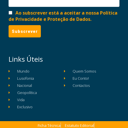
Ao subscrever está a aceitar a nossa Política
de Privacidade e Proteção de Dados.
Links Úteis
Mundo
Quem Somos
Lusofonia
Eu Conto!
Nacional
Contactos
Geopolítica
Vida
Exclusivo
Ficha Técnica
Estatuto Editorial