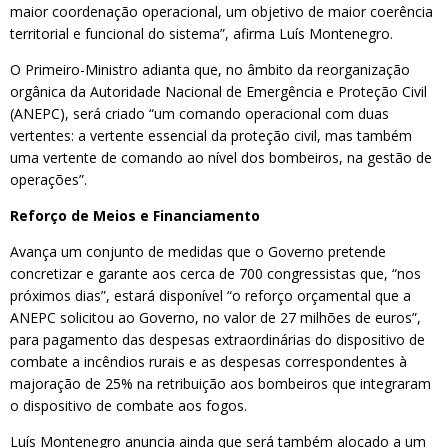
maior coordenação operacional, um objetivo de maior coerência
territorial e funcional do sistema”, afirma Luís Montenegro.
O Primeiro-Ministro adianta que, no âmbito da reorganização
orgânica da Autoridade Nacional de Emergência e Proteção Civil
(ANEPC), será criado “um comando operacional com duas
vertentes: a vertente essencial da proteção civil, mas também
uma vertente de comando ao nível dos bombeiros, na gestão de
operações”.
Reforço de Meios e Financiamento
Avança um conjunto de medidas que o Governo pretende
concretizar e garante aos cerca de 700 congressistas que, “nos
próximos dias”, estará disponível “o reforço orçamental que a
ANEPC solicitou ao Governo, no valor de 27 milhões de euros”,
para pagamento das despesas extraordinárias do dispositivo de
combate a incêndios rurais e as despesas correspondentes à
majoração de 25% na retribuição aos bombeiros que integraram
o dispositivo de combate aos fogos.
Luís Montenegro anuncia ainda que será também alocado a um