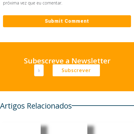
próxima vez que eu comentar.
Subescreve a Newsletter
Subscrever
Artigos Relacionados
Castelo
Especialis
Timor-