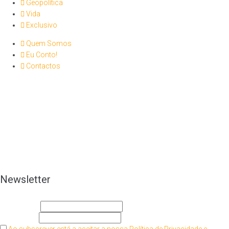
Geopolítica
Vida
Exclusivo
Quem Somos
Eu Conto!
Contactos
Newsletter
O seu nome
O seu email