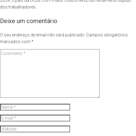
2024, o país da OCDE com maior crescimento do rendimento líquido
dos trabalhadores.
Deixe um comentário
O seu endereço de email não será publicado.
Campos obrigatórios
marcados com
*