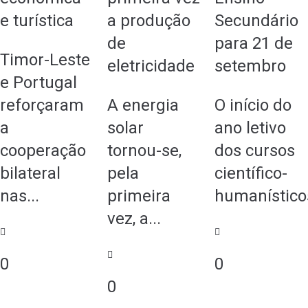
e turística
a produção
Secundário
de
para 21 de
Timor-Leste
eletricidade
setembro
e Portugal
reforçaram
A energia
O início do
a
solar
ano letivo
cooperação
tornou-se,
dos cursos
bilateral
pela
científico-
nas...
primeira
humanísticos
vez, a...
0
0
0