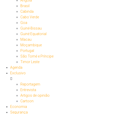
Angola
Brasil
Cabinda
Cabo Verde
Goa
Guiné-Bissau
Guiné Equatorial
Macau
Moçambique
Portugal
São Tomé e Príncipe
Timor Leste
Agenda
Exclusivo
Reportagem
Entrevista
Artigos de opinião
Cartoon
Economia
Segurança