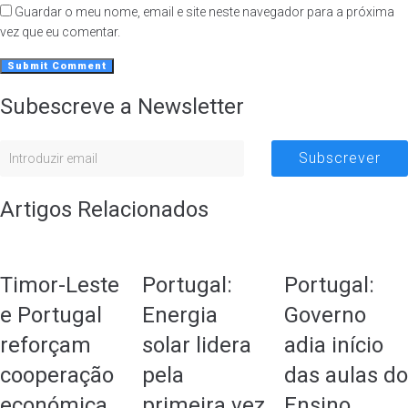
Guardar o meu nome, email e site neste navegador para a próxima
vez que eu comentar.
Subescreve a Newsletter
Subscrever
Artigos Relacionados
Timor-Leste
Portugal:
Portugal:
e Portugal
Energia
Governo
reforçam
solar lidera
adia início
cooperação
pela
das aulas do
económica
primeira vez
Ensino