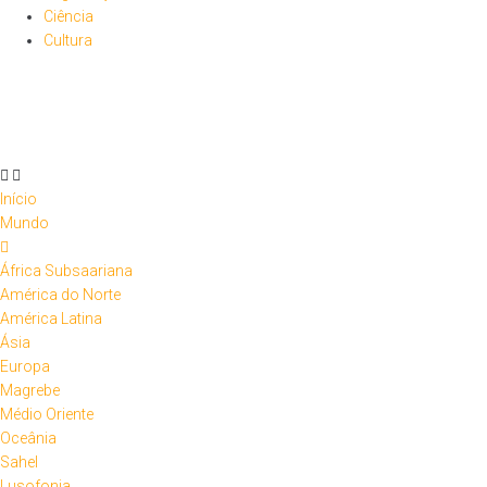
Ciência
Cultura
Início
Mundo
África Subsaariana
América do Norte
América Latina
Ásia
Europa
Magrebe
Médio Oriente
Oceânia
Sahel
Lusofonia