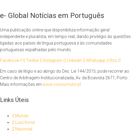
e- Global Notícias em Português
Uma publicação online que disponibiliza informação geral
independente e pluralista, em tempo real, dando privilégio às questões
ligadas aos países de língua portuguesa e às comunidades
portuguesas espalhadas pelo mundo.
Facebook-f
Twitter
Instagram
Linkedin
Whatsapp
Rss
Em caso de litigio e ao abrigo do Dec. Lei 144/2015, pode recorrer ao
Centro de Arbitragem Institucionalizada, Av. da Boavista 2671, Porto.
Mais informações em
www.consumidor.pt
Links Úteis
Mundo
Lusofonia
Nacional