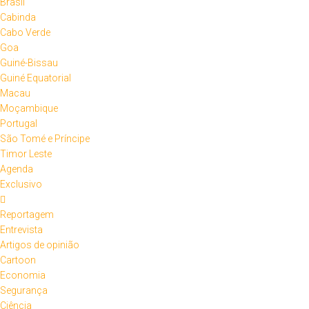
Brasil
Cabinda
Cabo Verde
Goa
Guiné-Bissau
Guiné Equatorial
Macau
Moçambique
Portugal
São Tomé e Príncipe
Timor Leste
Agenda
Exclusivo
Reportagem
Entrevista
Artigos de opinião
Cartoon
Economia
Segurança
Ciência