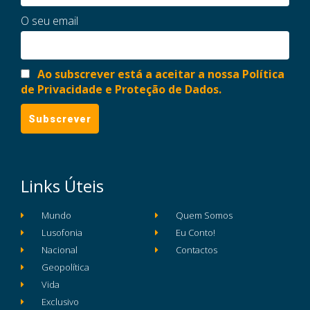
O seu email
Ao subscrever está a aceitar a nossa Política
de Privacidade e Proteção de Dados.
Links Úteis
Mundo
Quem Somos
Lusofonia
Eu Conto!
Nacional
Contactos
Geopolítica
Vida
Exclusivo