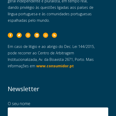
geral independente e pluralista, em tempo real,
dando privilégio às questões ligadas aos países de
língua portuguesa e às comunidades portuguesas
espalhadas pelo mundo.
Em caso de litigio e ao abrigo do Dec. Lei 144/2015,
pode recorrer ao Centro de Arbitragem
Institucionalizada, Av. da Boavista 2671, Porto. Mais
informações em
www.consumidor.pt
Newsletter
O seu nome