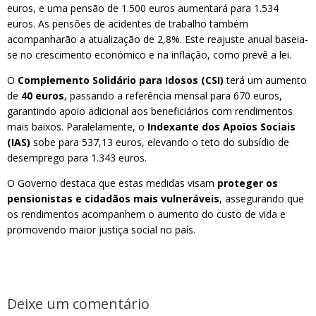
euros, e uma pensão de 1.500 euros aumentará para 1.534
euros. As pensões de acidentes de trabalho também
acompanharão a atualização de 2,8%. Este reajuste anual baseia-
se no crescimento económico e na inflação, como prevê a lei.
O
Complemento Solidário para Idosos (CSI)
terá um aumento
de
40 euros
, passando a referência mensal para 670 euros,
garantindo apoio adicional aos beneficiários com rendimentos
mais baixos. Paralelamente, o
Indexante dos Apoios Sociais
(IAS)
sobe para 537,13 euros, elevando o teto do subsídio de
desemprego para 1.343 euros.
O Governo destaca que estas medidas visam
proteger os
pensionistas e cidadãos mais vulneráveis
, assegurando que
os rendimentos acompanhem o aumento do custo de vida e
promovendo maior justiça social no país.
Deixe um comentário