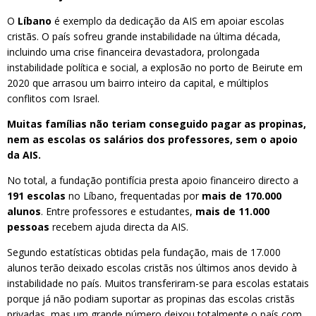
O
Líbano
é exemplo da dedicação da AIS em apoiar escolas
cristãs. O país sofreu grande instabilidade na última década,
incluindo uma crise financeira devastadora, prolongada
instabilidade política e social, a explosão no porto de Beirute em
2020 que arrasou um bairro inteiro da capital, e múltiplos
conflitos com Israel.
Muitas famílias não teriam conseguido pagar as propinas,
nem as escolas os salários dos professores, sem o apoio
da AIS.
No total, a fundação pontifícia presta apoio financeiro directo a
191 escolas
no Líbano, frequentadas por
mais de 170.000
alunos
. Entre professores e estudantes,
mais de 11.000
pessoas
recebem ajuda directa da AIS.
Segundo estatísticas obtidas pela fundação, mais de 17.000
alunos terão deixado escolas cristãs nos últimos anos devido à
instabilidade no país. Muitos transferiram-se para escolas estatais
porque já não podiam suportar as propinas das escolas cristãs
privadas, mas um grande número deixou totalmente o país com