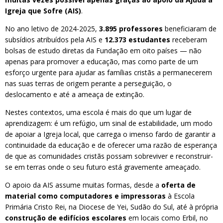
Igreja que Sofre (AIS)
.
No ano letivo de 2024-2025,
3.895 professores
beneficiaram de
subsídios atribuídos pela AIS e
12.373 estudantes
receberam
bolsas de estudo diretas da Fundação em oito países — não
apenas para promover a educação, mas como parte de um
esforço urgente para ajudar as famílias cristãs a permanecerem
nas suas terras de origem perante a perseguição, o
deslocamento e até a ameaça de extinção.
Nestes contextos, uma escola é mais do que um lugar de
aprendizagem: é um refúgio, um sinal de estabilidade, um modo
de apoiar a Igreja local, que carrega o imenso fardo de garantir a
continuidade da educação e de oferecer uma razão de esperança
de que as comunidades cristãs possam sobreviver e reconstruir-
se em terras onde o seu futuro está gravemente ameaçado.
O apoio da AIS assume muitas formas, desde a
oferta de
material como computadores e impressoras
à Escola
Primária Cristo Rei, na Diocese de Yei, Sudão do Sul, até à própria
construção de edifícios escolares
em locais como Erbil, no