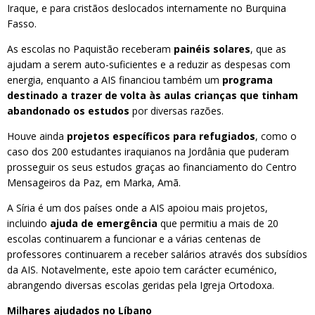
Iraque, e para cristãos deslocados internamente no Burquina
Fasso.
As escolas no Paquistão receberam
painéis solares
, que as
ajudam a serem auto-suficientes e a reduzir as despesas com
energia, enquanto a AIS financiou também um
programa
destinado a trazer de volta às aulas crianças que tinham
abandonado os estudos
por diversas razões.
Houve ainda
projetos específicos para refugiados
, como o
caso dos 200 estudantes iraquianos na Jordânia que puderam
prosseguir os seus estudos graças ao financiamento do Centro
Mensageiros da Paz, em Marka, Amã.
A Síria é um dos países onde a AIS apoiou mais projetos,
incluindo
ajuda de emergência
que permitiu a mais de 20
escolas continuarem a funcionar e a várias centenas de
professores continuarem a receber salários através dos subsídios
da AIS. Notavelmente, este apoio tem carácter ecuménico,
abrangendo diversas escolas geridas pela Igreja Ortodoxa.
Milhares ajudados no Líbano