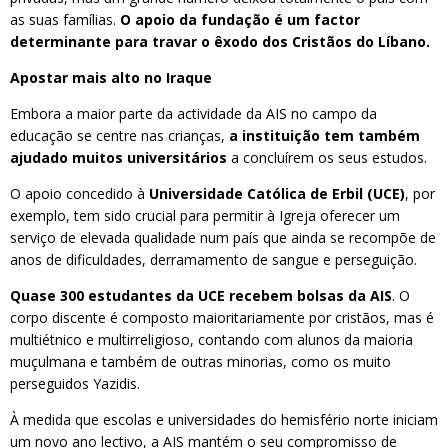
as suas famílias.
O apoio da fundação é um factor
determinante para travar o êxodo dos Cristãos do Líbano.
Apostar mais alto no Iraque
Embora a maior parte da actividade da AIS no campo da
educação se centre nas crianças,
a instituição tem também
ajudado muitos universitários
a concluírem os seus estudos.
O apoio concedido à
Universidade Católica de Erbil (UCE)
, por
exemplo, tem sido crucial para permitir à Igreja oferecer um
serviço de elevada qualidade num país que ainda se recompõe de
anos de dificuldades, derramamento de sangue e perseguição.
Quase 300 estudantes da UCE recebem bolsas da AIS
. O
corpo discente é composto maioritariamente por cristãos, mas é
multiétnico e multirreligioso, contando com alunos da maioria
muçulmana e também de outras minorias, como os muito
perseguidos Yazidis.
À medida que escolas e universidades do hemisfério norte iniciam
um novo ano lectivo, a AIS mantém o seu compromisso de