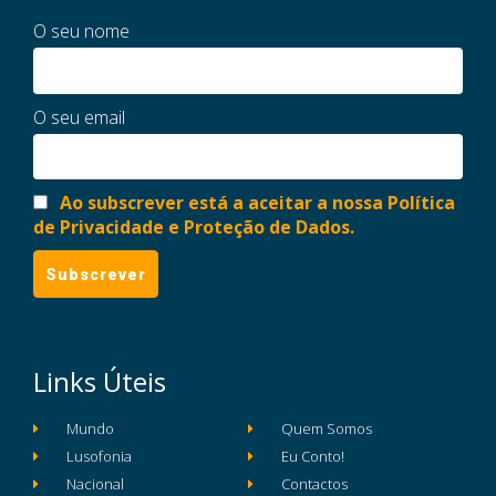
O seu nome
O seu email
Ao subscrever está a aceitar a nossa Política
de Privacidade e Proteção de Dados.
Links Úteis
Mundo
Quem Somos
Lusofonia
Eu Conto!
Nacional
Contactos