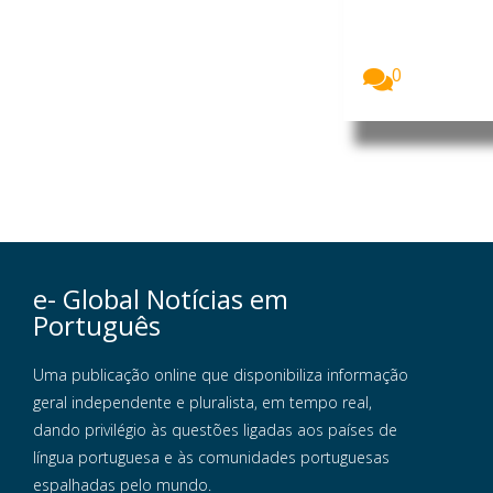
chefe da
Divisão de
Museus...
0
e- Global Notícias em
Português
Uma publicação online que disponibiliza informação
geral independente e pluralista, em tempo real,
dando privilégio às questões ligadas aos países de
língua portuguesa e às comunidades portuguesas
espalhadas pelo mundo.