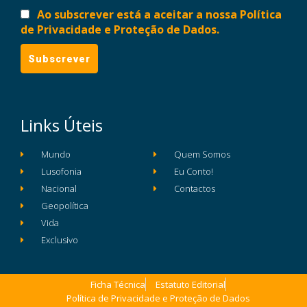
Ao subscrever está a aceitar a nossa Política
de Privacidade e Proteção de Dados.
Links Úteis
Mundo
Quem Somos
Lusofonia
Eu Conto!
Nacional
Contactos
Geopolítica
Vida
Exclusivo
Ficha Técnica
Estatuto Editorial
Política de Privacidade e Proteção de Dados