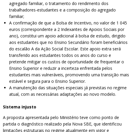
agregado familiar, o tratamento do rendimento dos
trabalhadores-estudantes e a composição do agregado
familiar;
A confirmação de que a Bolsa de Incentivo, no valor de 1 045
euros (correspondente a 2 Indexantes de Apoios Sociais por
ano), constitui um apoio adicional à bolsa de estudo, dirigido
aos estudantes que no Ensino Secundário foram beneficiários
do escalão A da Ação Social Escolar. Este apoio extra será
transferido aos estudantes todos os anos do curso e
pretende mitigar os custos de oportunidade de frequentar o
Ensino Superior e reduzir a incerteza enfrentada pelos
estudantes mais vulneráveis, promovendo uma transição mais
estável e segura para o Ensino Superior.
A manutenção das situações especiais já previstas no regime
atual, com as necessárias adaptações ao novo modelo.
Sistema injusto
A proposta apresentada pelo Ministério teve como ponto de
partida o diagnóstico realizado pela Nova SBE, que identificou
limitações estruturais no regime atualmente em vigor e