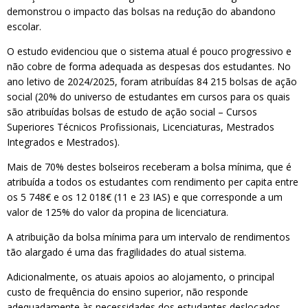
demonstrou o impacto das bolsas na redução do abandono
escolar.
O estudo evidenciou que o sistema atual é pouco progressivo e
não cobre de forma adequada as despesas dos estudantes. No
ano letivo de 2024/2025, foram atribuídas 84 215 bolsas de ação
social (20% do universo de estudantes em cursos para os quais
são atribuídas bolsas de estudo de ação social – Cursos
Superiores Técnicos Profissionais, Licenciaturas, Mestrados
Integrados e Mestrados).
Mais de 70% destes bolseiros receberam a bolsa mínima, que é
atribuída a todos os estudantes com rendimento per capita entre
os 5 748€ e os 12 018€ (11 e 23 IAS) e que corresponde a um
valor de 125% do valor da propina de licenciatura.
A atribuição da bolsa mínima para um intervalo de rendimentos
tão alargado é uma das fragilidades do atual sistema.
Adicionalmente, os atuais apoios ao alojamento, o principal
custo de frequência do ensino superior, não responde
adequadamente às necessidades dos estudantes deslocados,