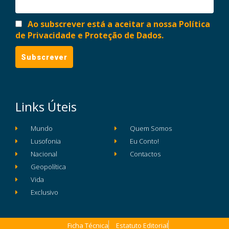
Ao subscrever está a aceitar a nossa Política
de Privacidade e Proteção de Dados.
Links Úteis
Mundo
Quem Somos
Lusofonia
Eu Conto!
Nacional
Contactos
Geopolítica
Vida
Exclusivo
Ficha Técnica
Estatuto Editorial