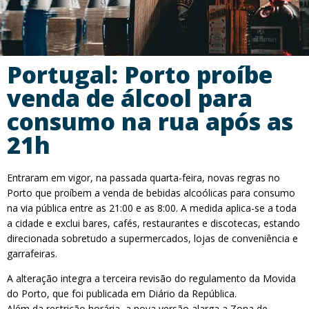
Portugal: Porto proíbe
venda de álcool para
consumo na rua após as
21h
Entraram em vigor, na passada quarta-feira, novas regras no
Porto que proíbem a venda de bebidas alcoólicas para consumo
na via pública entre as 21:00 e as 8:00. A medida aplica-se a toda
a cidade e exclui bares, cafés, restaurantes e discotecas, estando
direcionada sobretudo a supermercados, lojas de conveniência e
garrafeiras.
A alteração integra a terceira revisão do regulamento da Movida
do Porto, que foi publicada em Diário da República.
Além da restrição horária, a nova versão alarga a Zona de