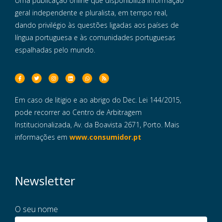
Uma publicação online que disponibiliza informação
geral independente e pluralista, em tempo real,
dando privilégio às questões ligadas aos países de
língua portuguesa e às comunidades portuguesas
espalhadas pelo mundo.
Em caso de litigio e ao abrigo do Dec. Lei 144/2015,
pode recorrer ao Centro de Arbitragem
Institucionalizada, Av. da Boavista 2671, Porto. Mais
informações em
www.consumidor.pt
Newsletter
O seu nome