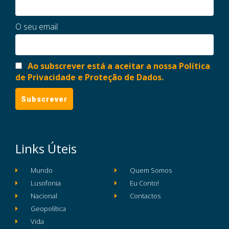
O seu email
Ao subscrever está a aceitar a nossa Política
de Privacidade e Proteção de Dados.
Links Úteis
Mundo
Quem Somos
Lusofonia
Eu Conto!
Nacional
Contactos
Geopolítica
Vida