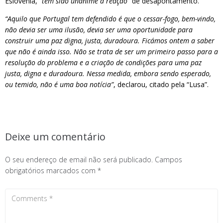
Eslovénia,
“tem sido unânime a reação”
de desapontamento.
“Aquilo que Portugal tem defendido é que o cessar-fogo, bem-vindo,
não devia ser uma ilusão, devia ser uma oportunidade para
construir uma paz digna, justa, duradoura. Ficámos ontem a saber
que não é ainda isso. Não se trata de ser um primeiro passo para a
resolução do problema e a criação de condições para uma paz
justa, digna e duradoura. Nessa medida, embora sendo esperado,
ou temido, não é uma boa notícia”
, declarou, citado pela “Lusa”.
Deixe um comentário
O seu endereço de email não será publicado.
Campos
obrigatórios marcados com
*