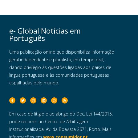
e- Global Notícias em
Português
Uma publicação online que disponibiliza informação
geral independente e pluralista, em tempo real,
dando privilégio às questões ligadas aos países de
língua portuguesa e às comunidades portuguesas
espalhadas pelo mundo.
Em caso de litigio e ao abrigo do Dec. Lei 144/2015,
pode recorrer ao Centro de Arbitragem
Institucionalizada, Av. da Boavista 2671, Porto. Mais
informações em
www.consumidor.pt