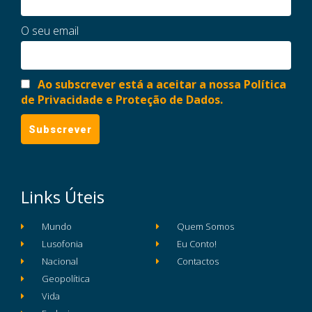
O seu email
Ao subscrever está a aceitar a nossa Política
de Privacidade e Proteção de Dados.
Links Úteis
Mundo
Quem Somos
Lusofonia
Eu Conto!
Nacional
Contactos
Geopolítica
Vida