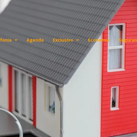
fonia
Agenda
Exclusivo
Economia
Seguran