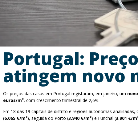
Portugal: Preç
atingem novo m
Os preços das casas em Portugal registaram, em janeiro, um
novo
euros/m²
, com crescimento trimestral de 2,6%.
Em 18 das 19 capitais de distrito e regiões autónomas analisadas
(
6.065 €/m²
), seguida do Porto (
3.940 €/m²
) e Funchal (
3.901 €/m