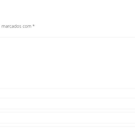
os marcados com
*