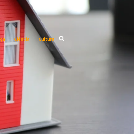
ça
Ciência
Cultura