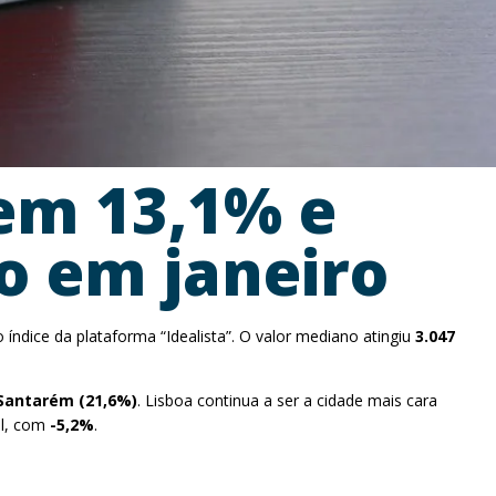
bem 13,1% e
o em janeiro
índice da plataforma “Idealista”. O valor mediano atingiu
3.047
Santarém (21,6%)
. Lisboa continua a ser a cidade mais cara
al, com
-5,2%
.