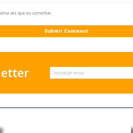
óxima vez que eu comentar.
etter