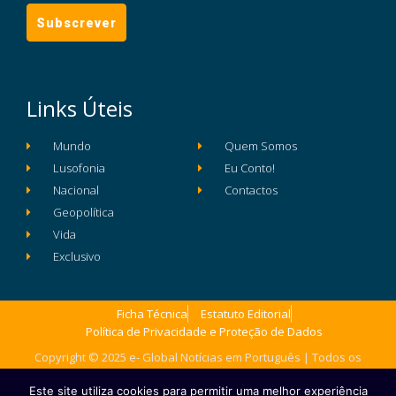
Links Úteis
Mundo
Quem Somos
Lusofonia
Eu Conto!
Nacional
Contactos
Geopolítica
Vida
Exclusivo
Ficha Técnica
Estatuto Editorial
Política de Privacidade e Proteção de Dados
Copyright © 2025 e- Global Notícias em Português | Todos os
direitos reservados
Este site utiliza cookies para permitir uma melhor experiência