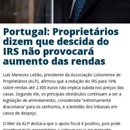
Portugal: Proprietários
dizem que descida do
IRS não provocará
aumento das rendas
Luís Menezes Leitão, presidente da Associação Lisbonense de
Proprietários (ALP), afirmou que a redução do IRS para 10%
sobre rendas até 2.300 euros não implica subida nos preços das
casas. Segundo ele, os principais obstáculos continuam a ser a
legislação de arrendamento, considerada “extremamente
draconiana” para os senhorios, e a lentidão dos tribunais em
casos de despejo.
O líder da ALP destaca que o apoio fiscal é positivo, pois pode
incentivar mais proprietários a colocar casas no mercado,