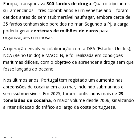
Europa, transportava
300 fardos de droga
. Quatro tripulantes
sul-americanos – três colombianos e um venezuelano – foram
detidos antes do semissubmersível naufragar, embora cerca de
35 fardos tenham sido perdidos no mar. Segundo a PJ, a carga
poderia gerar
centenas de milhões de euros
para
organizações criminosas.
A operação envolveu colaboração com a DEA (Estados Unidos),
NCA (Reino Unido) e MAOC-N, e foi realizada em condições
marítimas difíceis, com o objetivo de apreender a droga sem que
fosse lançada ao oceano.
Nos últimos anos, Portugal tem registado um aumento nas
apreensões de cocaína em alto mar, incluindo submarinos e
semissubmersíveis. Em 2025, foram confiscadas mais de
23
toneladas de cocaína
, o maior volume desde 2006, sinalizando
a intensificação do tráfico ao largo da costa portuguesa.