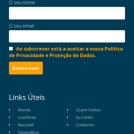
O seu nome
O seu email
Ao subscrever está a aceitar a nossa Política
de Privacidade e Proteção de Dados.
Links Úteis
Mundo
Quem Somos
Lusofonia
Eu Conto!
Nacional
Contactos
Geopolítica