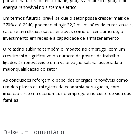
por ano na fatura de eletricidade, graças à maior integração de
energia renovável no sistema elétrico
Em termos futuros, prevê-se que o setor possa crescer mais de
370% até 2040, podendo atingir 32,2 mil milhões de euros anuais,
caso sejam ultrapassados entraves como o licenciamento, o
investimento em redes e a capacidade de armazenamento
O relatório sublinha também o impacto no emprego, com um
crescimento significativo no número de postos de trabalho
ligados às renováveis e uma valorização salarial associada à
maior qualificação do setor
As conclusões reforçam o papel das energias renováveis como
um dos pilares estratégicos da economia portuguesa, com
impacto direto na economia, no emprego e no custo de vida das
famílias
Deixe um comentário