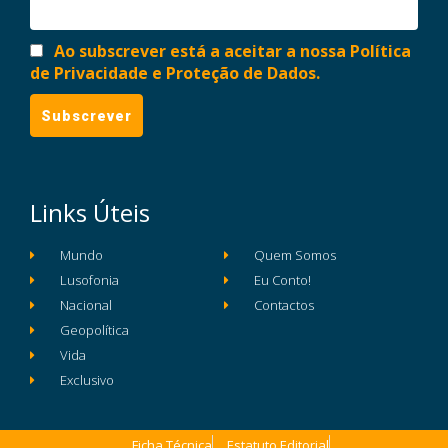
Ao subscrever está a aceitar a nossa Política
de Privacidade e Proteção de Dados.
Links Úteis
Mundo
Quem Somos
Lusofonia
Eu Conto!
Nacional
Contactos
Geopolítica
Vida
Exclusivo
Ficha Técnica
Estatuto Editorial