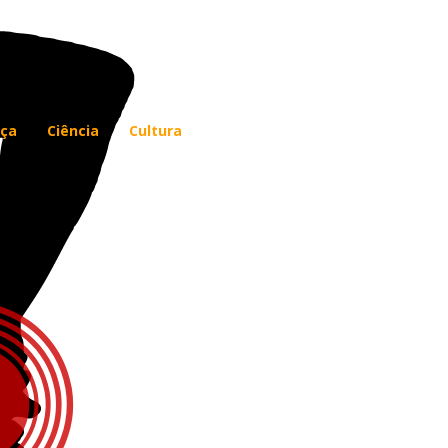
ça
Ciência
Cultura