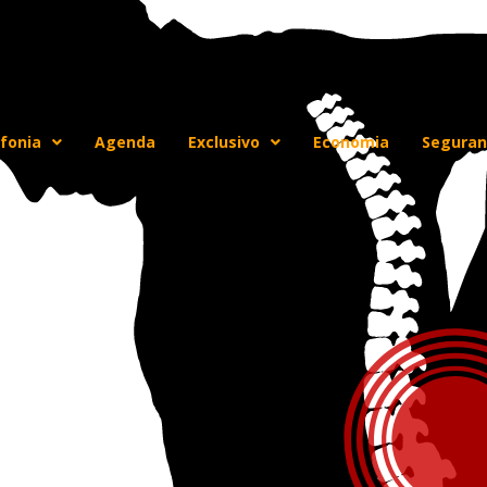
fonia
Agenda
Exclusivo
Economia
Seguran