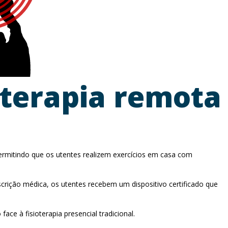
oterapia remota
permitindo que os utentes realizem exercícios em casa com
rição médica, os utentes recebem um dispositivo certificado que
e à fisioterapia presencial tradicional.