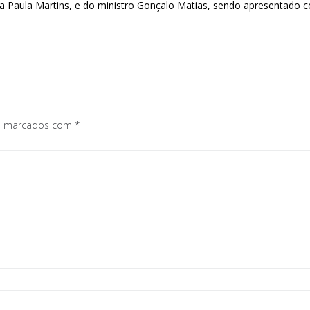
na Paula Martins, e do ministro Gonçalo Matias, sendo apresentado 
os marcados com
*