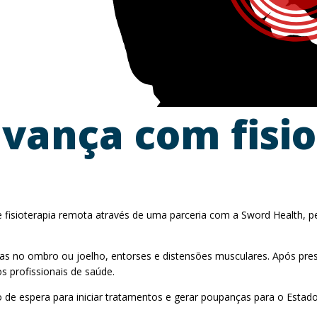
avança com fisi
de fisioterapia remota através de uma parceria com a Sword Health, 
 no ombro ou joelho, entorses e distensões musculares. Após presc
 profissionais de saúde.
 espera para iniciar tratamentos e gerar poupanças para o Estado fac