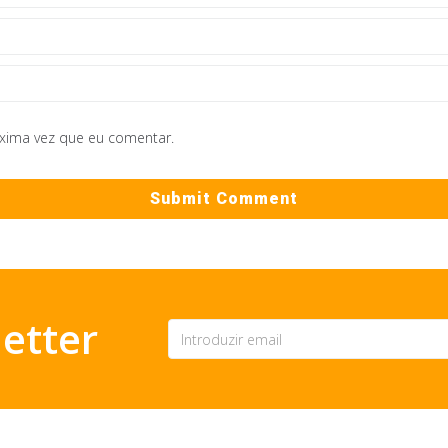
óxima vez que eu comentar.
etter