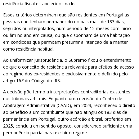
residência fiscal estabelecidos na lei.
Esses critérios determinam que são residentes em Portugal as
pessoas que tenham permanecido no país mais de 183 dias,
seguidos ou interpolados, num período de 12 meses com início
ou fim no ano em causa, ou que disponham de uma habitação
em condições que permitam presumir a intenção de a manter
como residência habitual.
Ao uniformizar jurisprudência, o Supremo fixou o entendimento
de que o conceito de residência relevante para efeitos de acesso
ao regime dos ex-residentes é exclusivamente o definido pelo
artigo 16.º do Código do IRS.
A decisão põe termo a interpretações contraditórias existentes
nos tribunais arbitrais. Enquanto uma decisão do Centro de
Arbitragem Administrativa (CAAD), em 2023, reconheceu o direito
ao benefício a um contribuinte que não atingiu os 183 dias de
permanência em Portugal, outro acórdão arbitral, proferido em
2025, concluiu em sentido oposto, considerando suficiente uma
permanência parcial para excluir o regime.