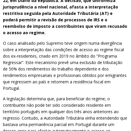
22, em Diário da República. A decisão, que uniformiza
jurisprudência a nível nacional, afasta a interpretação
restritiva seguida pela Autoridade Tributária (AT) e
poderá permitir a revisão de processos de IRS e o
reembolso de imposto a contribuintes que viram recusado
o acesso ao regime.
O caso analisado pelo Supremo teve origem numa divergência
sobre a interpretação das condições de acesso ao regime fiscal
dos ex-residentes, criado em 2019 no âmbito do “Programa
Regressar”. Este mecanismo prevê uma exclusão de tributação
de 50% dos rendimentos do trabalho dependente e dos
rendimentos empresariais e profissionais obtidos por emigrantes
que regressem ao país e retomem a residência fiscal em
Portugal.
A legislação determina que, para beneficiar do regime, o
contribuinte não pode ter sido considerado residente em
território português em qualquer dos três anos anteriores ao
regresso. Contudo, a Autoridade Tributária vinha entendendo que
bastava uma permanência parcial em Portugal durante um
desses anos para afastar automaticamente o acesso ao