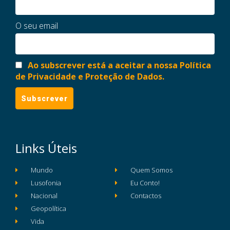
O seu email
Ao subscrever está a aceitar a nossa Política
de Privacidade e Proteção de Dados.
Links Úteis
Mundo
Quem Somos
Lusofonia
Eu Conto!
Nacional
Contactos
Geopolítica
Vida