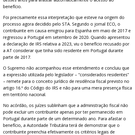
benefício.
Foi precisamente essa interpretação que esteve na origem do
processo agora decidido pelo STA. Segundo o jornal ECO, o
contribuinte em causa emigrou para Espanha em maio de 2017 e
regressou a Portugal em setembro de 2020. Quando apresentou
a declaração de IRS relativa a 2023, viu o benefício recusado por
a AT considerar que tinha sido residente em Portugal durante
parte de 2017.
O Supremo não acompanhou esse entendimento e concluiu que
a expressão utilizada pelo legislador – “considerados residentes”
– remete para o conceito jurídico de residência fiscal previsto no
artigo 16.º do Código do IRS e não para uma mera presença física
em território nacional.
No acórdão, os juízes sublinham que a administração fiscal não
pode excluir um contribuinte apenas por ter permanecido em
Portugal durante parte de um determinado ano. Para afastar o
benefício, a Autoridade Tributária terá de demonstrar que o
contribuinte preenchia efetivamente os critérios legais de