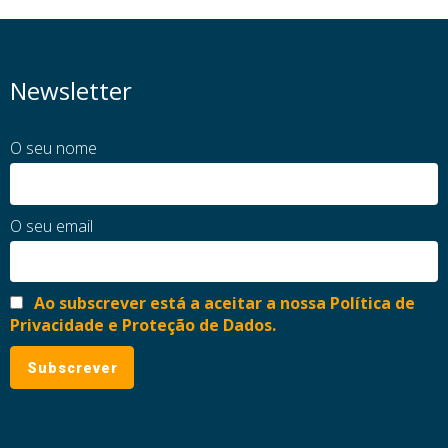
Newsletter
O seu nome
O seu email
Ao subscrever está a aceitar a nossa Política de
Privacidade e Proteção de Dados.