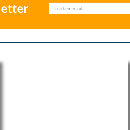
etter