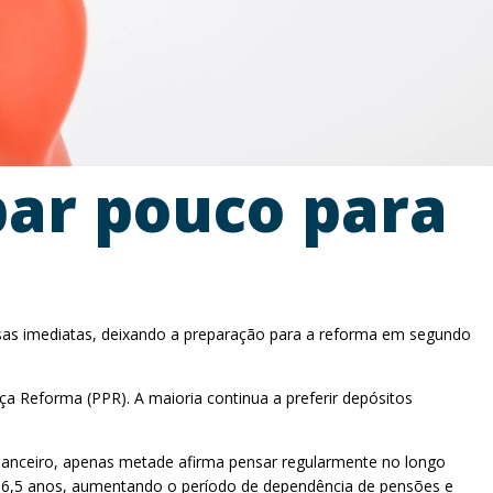
ar pouco para
sas imediatas, deixando a preparação para a reforma em segundo
 Reforma (PPR). A maioria continua a preferir depósitos
anceiro, apenas metade afirma pensar regularmente no longo
 66,5 anos, aumentando o período de dependência de pensões e