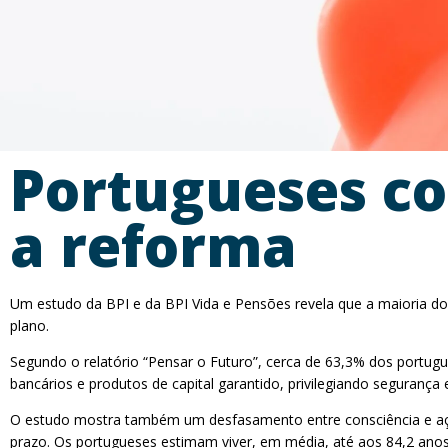
Portugueses c
a reforma
Um estudo da BPI e da BPI Vida e Pensões revela que a maioria d
plano.
Segundo o relatório “Pensar o Futuro”, cerca de 63,3% dos portu
bancários e produtos de capital garantido, privilegiando segurança e
O estudo mostra também um desfasamento entre consciência e açã
prazo. Os portugueses estimam viver, em média, até aos 84,2 ano