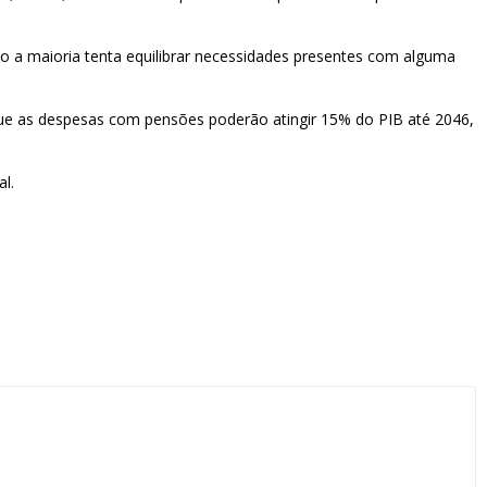
to a maioria tenta equilibrar necessidades presentes com alguma
que as despesas com pensões poderão atingir 15% do PIB até 2046,
l.