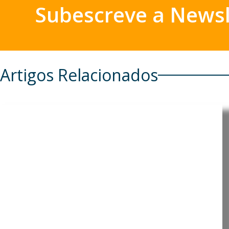
Subescreve a Newsl
Artigos Relacionados