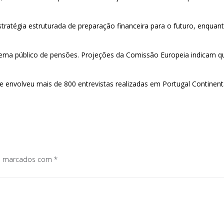
ratégia estruturada de preparação financeira para o futuro, enquan
istema público de pensões. Projeções da Comissão Europeia indicam 
 envolveu mais de 800 entrevistas realizadas em Portugal Continenta
os marcados com
*