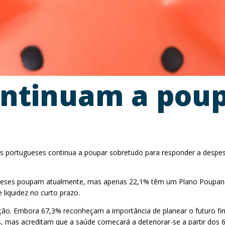
ontinuam a poup
os portugueses continua a poupar sobretudo para responder a despe
gueses poupam atualmente, mas apenas 22,1% têm um Plano Poupança
 liquidez no curto prazo.
o. Embora 67,3% reconheçam a importância de planear o futuro fin
s, mas acreditam que a saúde começará a deteriorar-se a partir dos