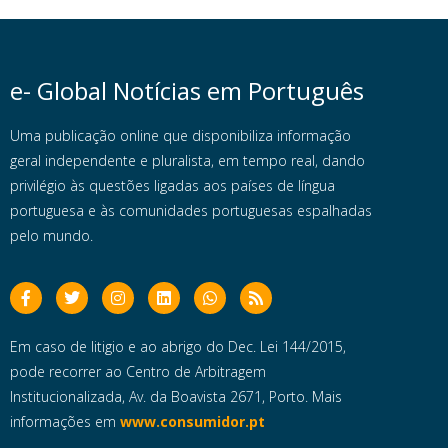
e- Global Notícias em Português
Uma publicação online que disponibiliza informação
geral independente e pluralista, em tempo real, dando
privilégio às questões ligadas aos países de língua
portuguesa e às comunidades portuguesas espalhadas
pelo mundo.
Em caso de litigio e ao abrigo do Dec. Lei 144/2015,
pode recorrer ao Centro de Arbitragem
Institucionalizada, Av. da Boavista 2671, Porto. Mais
informações em
www.consumidor.pt