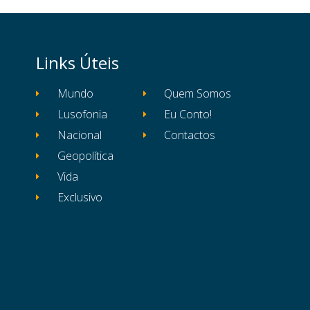
Links Úteis
Mundo
Quem Somos
Lusofonia
Eu Conto!
Nacional
Contactos
Geopolítica
Vida
Exclusivo