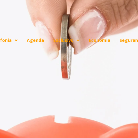
fonia
Agenda
Exclusivo
Economia
Seguran