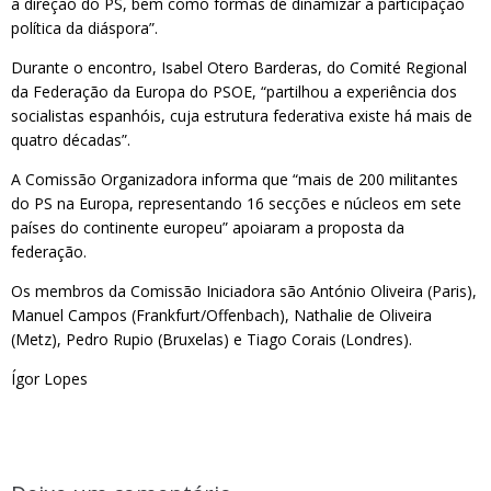
a direção do PS, bem como formas de dinamizar a participação
política da diáspora”.
Durante o encontro, Isabel Otero Barderas, do Comité Regional
da Federação da Europa do PSOE, “partilhou a experiência dos
socialistas espanhóis, cuja estrutura federativa existe há mais de
quatro décadas”.
A Comissão Organizadora informa que “mais de 200 militantes
do PS na Europa, representando 16 secções e núcleos em sete
países do continente europeu” apoiaram a proposta da
federação.
Os membros da Comissão Iniciadora são António Oliveira (Paris),
Manuel Campos (Frankfurt/Offenbach), Nathalie de Oliveira
(Metz), Pedro Rupio (Bruxelas) e Tiago Corais (Londres).
Ígor Lopes