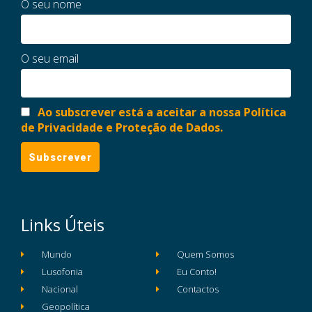
O seu nome
O seu email
Ao subscrever está a aceitar a nossa Política
de Privacidade e Proteção de Dados.
Links Úteis
Mundo
Quem Somos
Lusofonia
Eu Conto!
Nacional
Contactos
Geopolítica