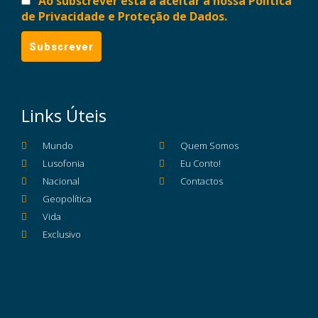
Ao subscrever está a aceitar a nossa Política
de Privacidade e Proteção de Dados.
Links Úteis
Mundo
Quem Somos
Lusofonia
Eu Conto!
Nacional
Contactos
Geopolítica
Vida
Exclusivo