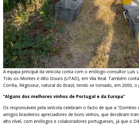
A equipa principal da vinícola conta com o enólogo-consultor Luís
Trás-os-Montes e Alto Douro (UTAD), em Vila Real. Também conta 
Corrêa, Régisseur, natural do Brasil, tendo se tornado, em 2000, o
“Alguns dos melhores vinhos de Portugal e da Europa”
Os responsáveis pela vinícola celebram o facto de que a “Domínio do
amigos brasileiros apreciadores de bons vinhos, que decidiram tra
alto nível, com enólogos e colaboradores portugueses, já que o Dã