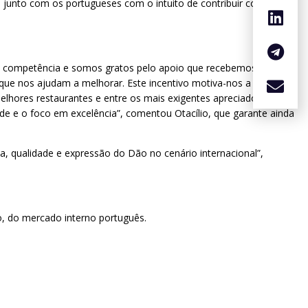
s junto com os portugueses com o intuito de contribuir com o
de competência e somos gratos pelo apoio que recebemos de
 que nos ajudam a melhorar. Este incentivo motiva-nos a continuar
elhores restaurantes e entre os mais exigentes apreciadores do
e e o foco em excelência”, comentou Otacílio, que garante ainda
 qualidade e expressão do Dão no cenário internacional”,
ro, do mercado interno português.