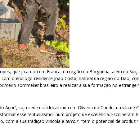
 Lopes, que já atuou em França, na região da Borgonha, além da Suíç
com o enólogo-residente João Costa, natural da região do Dão, com
 primeiro sommelier brasileiro a realizar a sua formação no estrangei
 Açor”, cuja sede está localizada em Oliveira do Conde, na vila de C
nsformar esse “entusiasmo” num projeto de excelência. Escolheram Po
o, com a sua tradição vinícola e
terroir
, “tem o potencial de produzi