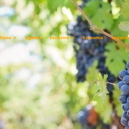
fonia
Agenda
Exclusivo
Economia
Seguran