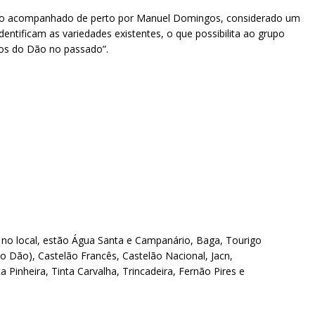
lho acompanhado de perto por Manuel Domingos, considerado um
dentificam as variedades existentes, o que possibilita ao grupo
hos do Dão no passado”.
s no local, estão Água Santa e Campanário, Baga, Tourigo
do Dão), Castelão Francês, Castelão Nacional, Jacn,
a Pinheira, Tinta Carvalha, Trincadeira, Fernão Pires e