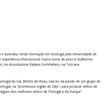
a e Austrália, tendo formação em Enologia pela Universidade de
 experiência internacional. Outro nome de peso é Guilherme
ro, na Associazione Italiana Sommeliers, na Toscana.
arregal do Sal, distrito de Viseu, nasceu da paixão de um grupo de
rtugal, na “promissora região do Dão”, para produzir vinhos de
r alguns dos melhores vinhos de Portugal e da Europa”.