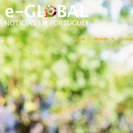
Início
Mundo
Luso