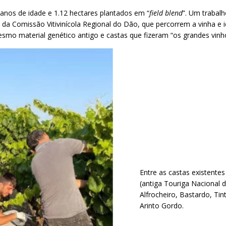
anos de idade e 1.12 hectares plantados em “
field blend
”. Um traba
 da Comissão Vitivinícola Regional do Dão, que percorrem a vinha e i
mesmo material genético antigo e castas que fizeram “os grandes vin
Entre as castas existente
(antiga Touriga Nacional 
Alfrocheiro, Bastardo, Tint
Arinto Gordo.