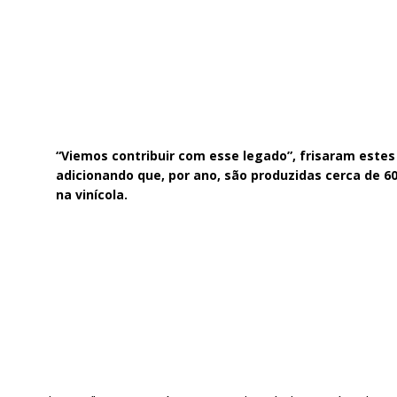
“Viemos contribuir com esse legado”, frisaram este
adicionando que, por ano, são produzidas cerca de 60
na vinícola.