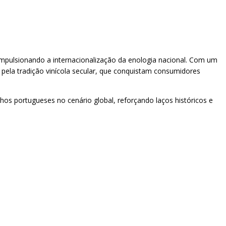
impulsionando a internacionalização da enologia nacional. Com um
 pela tradição vinícola secular, que conquistam consumidores
hos portugueses no cenário global, reforçando laços históricos e