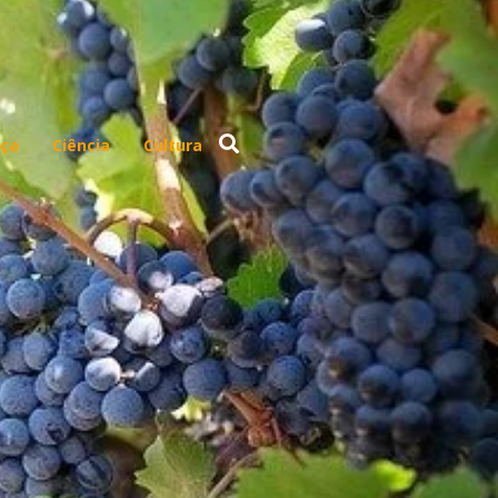
ça
Ciência
Cultura