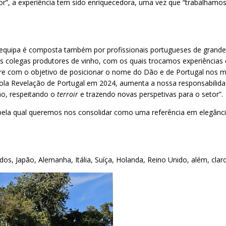
or”, a experiência tem sido enriquecedora, uma vez que “trabalhamo
a equipa é composta também por profissionais portugueses de gran
dos colegas produtores de vinho, com os quais trocamos experiências
mpre com o objetivo de posicionar o nome do Dão e de Portugal nos m
ola Revelação de Portugal em 2024, aumenta a nossa responsabilidad
ão, respeitando o
terroir
e trazendo novas perspetivas para o setor”.
ela qual queremos nos consolidar como uma referência em elegância,
idos, Japão, Alemanha, Itália, Suíça, Holanda, Reino Unido, além, cla