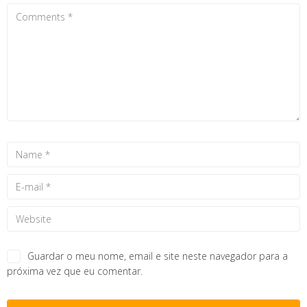
Guardar o meu nome, email e site neste navegador para a
próxima vez que eu comentar.