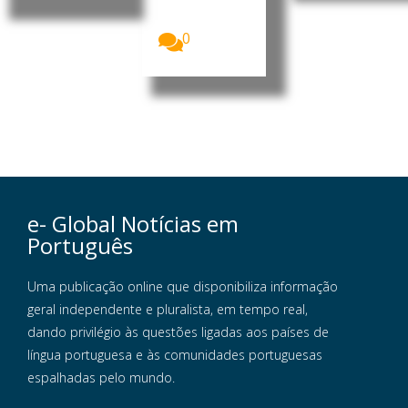
Timor-Leste,
acolhe a...
0
e- Global Notícias em
Português
Uma publicação online que disponibiliza informação
geral independente e pluralista, em tempo real,
dando privilégio às questões ligadas aos países de
língua portuguesa e às comunidades portuguesas
espalhadas pelo mundo.