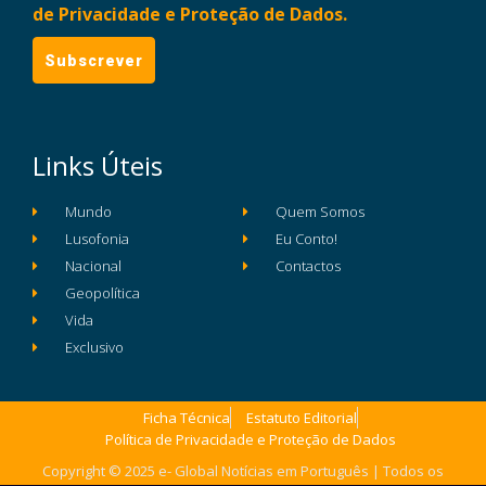
de Privacidade e Proteção de Dados.
Links Úteis
Mundo
Quem Somos
Lusofonia
Eu Conto!
Nacional
Contactos
Geopolítica
Vida
Exclusivo
Ficha Técnica
Estatuto Editorial
Política de Privacidade e Proteção de Dados
Copyright © 2025 e- Global Notícias em Português | Todos os