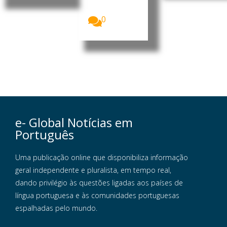
Timor-Leste,
acolhe a...
0
e- Global Notícias em
Português
Uma publicação online que disponibiliza informação
geral independente e pluralista, em tempo real,
dando privilégio às questões ligadas aos países de
língua portuguesa e às comunidades portuguesas
espalhadas pelo mundo.