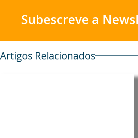
Subescreve a Newsl
Artigos Relacionados