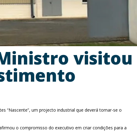
Ministro visitou
estimento
es “Nascente”, um projecto industrial que deverá tornar-se o
eafirmou o compromisso do executivo em criar condições para a