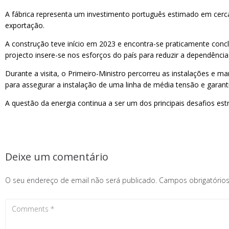
A fábrica representa um investimento português estimado em cerca
exportação.
A construção teve início em 2023 e encontra-se praticamente concl
projecto insere-se nos esforços do país para reduzir a dependência 
Durante a visita, o Primeiro-Ministro percorreu as instalações e 
para assegurar a instalação de uma linha de média tensão e garant
A questão da energia continua a ser um dos principais desafios es
Deixe um comentário
O seu endereço de email não será publicado.
Campos obrigatóri