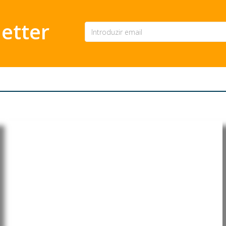
etter