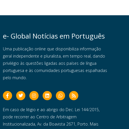
e- Global Notícias em Português
Uma publicação online que disponibiliza informação
geral independente e pluralista, em tempo real, dando
privilégio às questões ligadas aos países de língua
portuguesa e às comunidades portuguesas espalhadas
pelo mundo.
Em caso de litigio e ao abrigo do Dec. Lei 144/2015,
pode recorrer ao Centro de Arbitragem
Institucionalizada, Av. da Boavista 2671, Porto. Mais