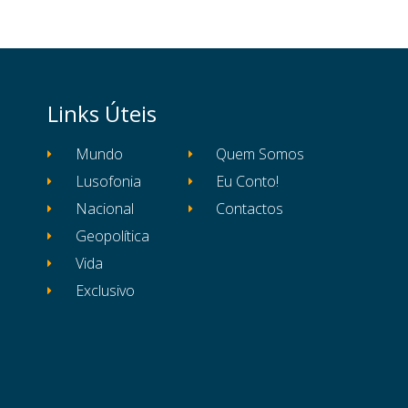
Links Úteis
Mundo
Quem Somos
Lusofonia
Eu Conto!
Nacional
Contactos
Geopolítica
Vida
Exclusivo