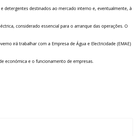
 e detergentes destinados ao mercado interno e, eventualmente, à
léctrica, considerado essencial para o arranque das operações. O
overno irá trabalhar com a Empresa de Água e Electricidade (EMAE)
idade económica e o funcionamento de empresas.