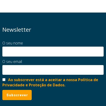
Newsletter
O seu nome
O seu email
Ao subscrever está a aceitar a nossa Política de
Privacidade e Proteção de Dados.