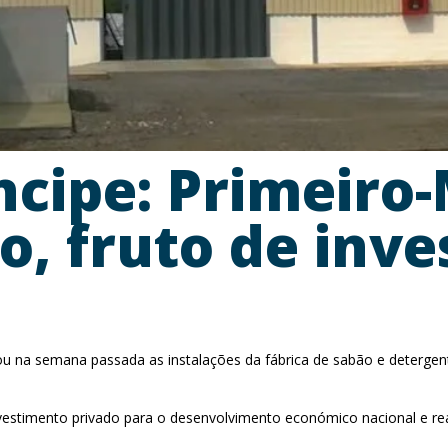
cipe: Primeiro-
o, fruto de inv
u na semana passada as instalações da fábrica de sabão e detergent
nvestimento privado para o desenvolvimento económico nacional e r