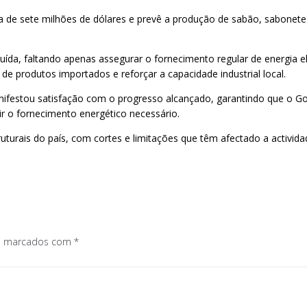
 de sete milhões de dólares e prevê a produção de sabão, sabonete
uída, faltando apenas assegurar o fornecimento regular de energia e
de produtos importados e reforçar a capacidade industrial local.
manifestou satisfação com o progresso alcançado, garantindo que o G
ir o fornecimento energético necessário.
truturais do país, com cortes e limitações que têm afectado a activ
os marcados com
*