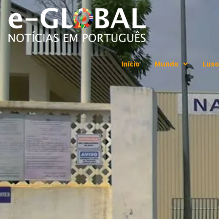
Início
Mundo
Luso