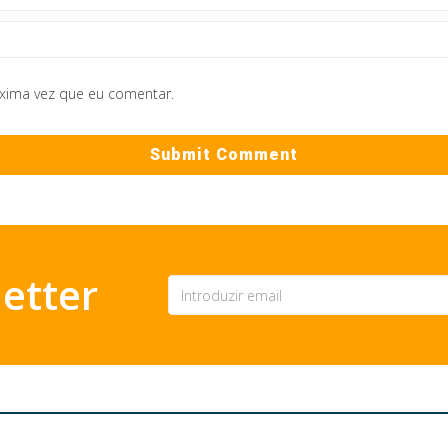
óxima vez que eu comentar.
etter