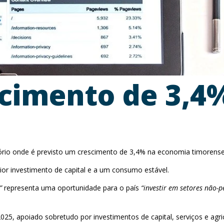
scimento de 3,4
ório onde é previsto um crescimento de 3,4% na economia timorense
aior investimento de capital e a um consumo estável.
”
representa uma oportunidade para o país
“investir em setores não-pe
 apoiado sobretudo por investimentos de capital, serviços e agric