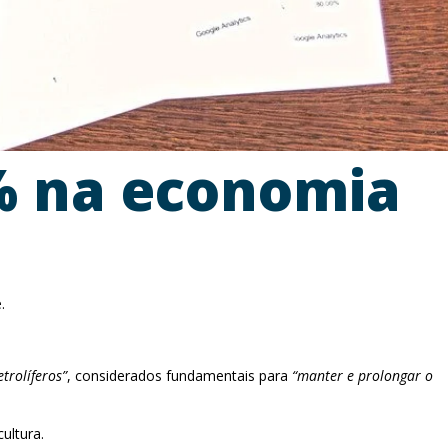
% na economia
.
trolíferos”
, considerados fundamentais para
“manter e prolongar o
ultura.