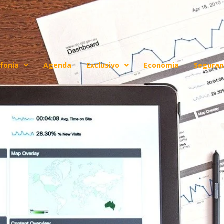
fonia
Agenda
Exclusivo
Economia
Seguran