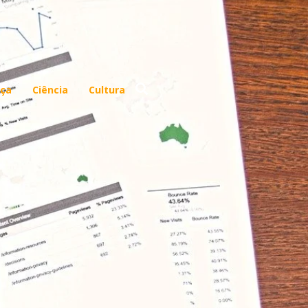
ça
Ciência
Cultura