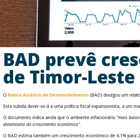
BAD prevê cre
de Timor-Leste
O
Banco Asiático de Desenvolvimento
(BAD) divulgou um relat
Esta subida dever-se-á a uma política fiscal expansionista, a um m
O documento indica ainda que o ambiente inflacionário
“mais baixo
dinamismo do crescimento económico”
.
O BAD estima também um crescimento económico de 4,1% para 2025,