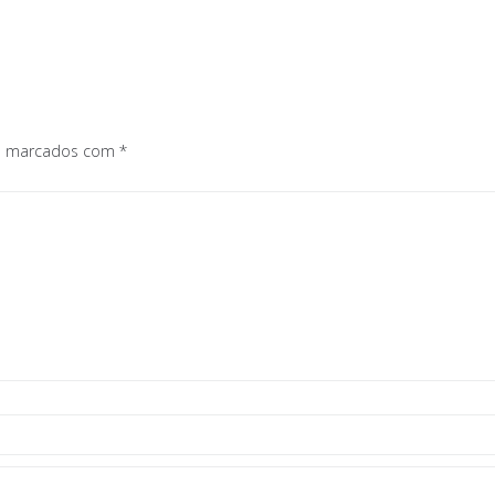
os marcados com
*