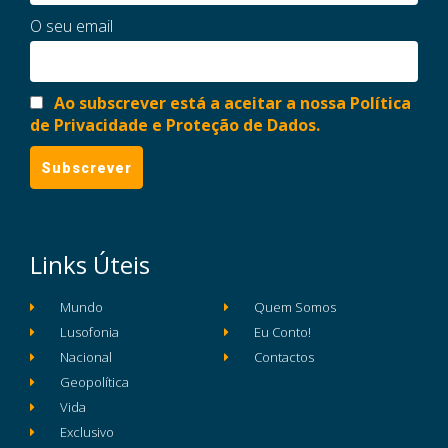
O seu email
Ao subscrever está a aceitar a nossa Política
de Privacidade e Proteção de Dados.
Links Úteis
Mundo
Quem Somos
Lusofonia
Eu Conto!
Nacional
Contactos
Geopolítica
Vida
Exclusivo