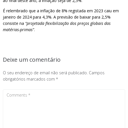
ao final deste ano, a inflação seja de 2,5%.
É relembrado que a inflação de 8% registada em 2023 caiu em
janeiro de 2024 para 4,3%. A previsão de baixar para 2,5%
consiste na
“projetada flexibilização dos preços globais das
matérias-primas”
.
Deixe um comentário
O seu endereço de email não será publicado.
Campos
obrigatórios marcados com
*