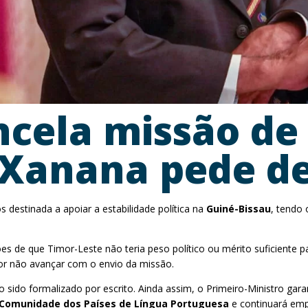
cela missão de 
 Xanana pede d
s destinada a apoiar a estabilidade política na
Guiné-Bissau
, tendo 
 de que Timor-Leste não teria peso político ou mérito suficiente pa
or não avançar com o envio da missão.
do formalizado por escrito. Ainda assim, o Primeiro-Ministro garant
Comunidade dos Países de Língua Portuguesa
e continuará em