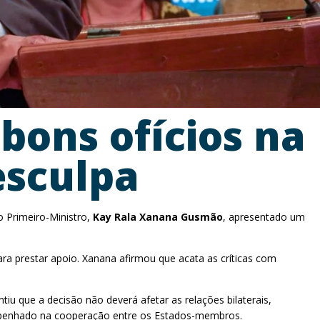
bons ofícios na
esculpa
o Primeiro-Ministro,
Kay Rala Xanana Gusmão
, apresentado um
ra prestar apoio. Xanana afirmou que acata as críticas com
iu que a decisão não deverá afetar as relações bilaterais,
penhado na cooperação entre os Estados-membros.