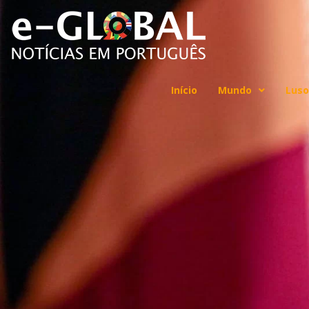
Início
Mundo
Luso