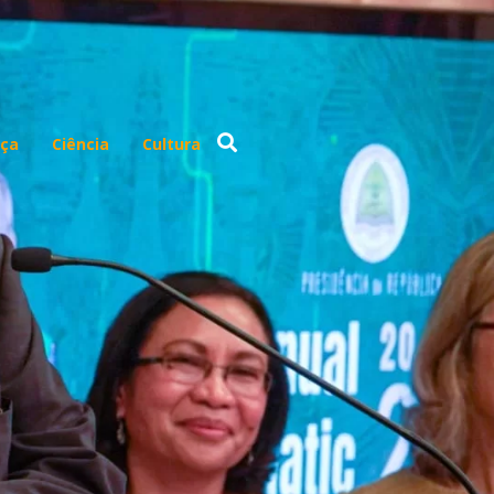
ça
Ciência
Cultura