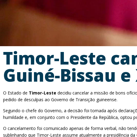
Timor-Leste can
Guiné-Bissau e
O Estado de
Timor-Leste
decidiu cancelar a missão de bons ofício
pedido de desculpas ao Governo de Transição guineense.
Segundo o chefe do Governo, a decisão foi tomada após declarações
humildade e, em conjunto com o Presidente da República, optou p
O cancelamento foi comunicado apenas de forma verbal, não tendo si
sublinhando que Timor-Leste assume atualmente a presidência da