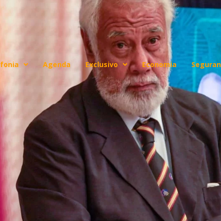
fonia
Agenda
Exclusivo
Economia
Seguran