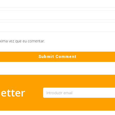
óxima vez que eu comentar.
etter