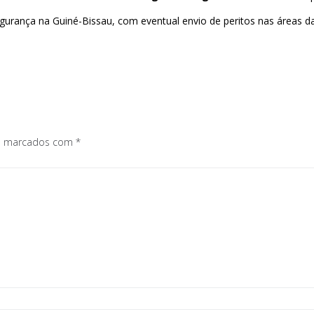
segurança na Guiné-Bissau, com eventual envio de peritos nas áreas d
os marcados com
*