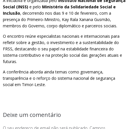
A iniciativa é organizada pelo
Instituto Nacional de Segurança
Social (INSS)
e pelo
Ministério da Solidariedade Social e
Inclusão
, decorrendo nos dias 9 e 10 de fevereiro, com a
presença do Primeiro-Ministro, Kay Rala Xanana Gusmão,
membros do Governo, corpo diplomático e parceiros sociais.
O encontro reúne especialistas nacionais e internacionais para
refletir sobre a gestão, o investimento e a sustentabilidade do
FRSS, destacando o seu papel na estabilidade financeira do
sistema contributivo e na proteção social das gerações atuais e
futuras.
A conferência aborda ainda temas como governança,
transparência e o reforço do sistema nacional de segurança
social em Timor-Leste.
Deixe um comentário
O seu endereço de email não será publicado.
Campos