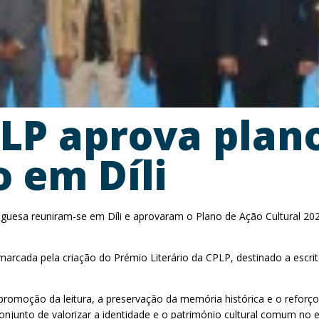
LP aprova plano
o em Díli
guesa reuniram-se em Díli e aprovaram o Plano de Ação Cultural 20
u marcada pela criação do Prémio Literário da CPLP, destinado a es
oção da leitura, a preservação da memória histórica e o reforço d
unto de valorizar a identidade e o património cultural comum no 