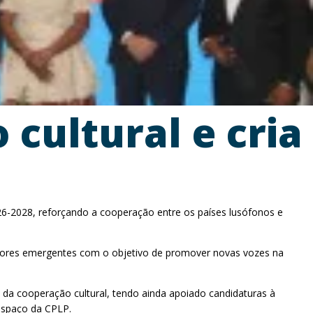
 cultural e cria
26-2028, reforçando a cooperação entre os países lusófonos e
critores emergentes com o objetivo de promover novas vozes na
a cooperação cultural, tendo ainda apoiado candidaturas à
espaço da CPLP.