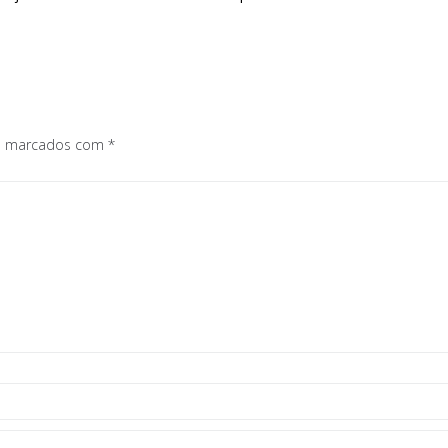
os marcados com
*