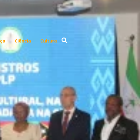
ça
Ciência
Cultura