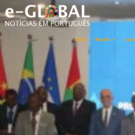
Início
Mundo
Luso