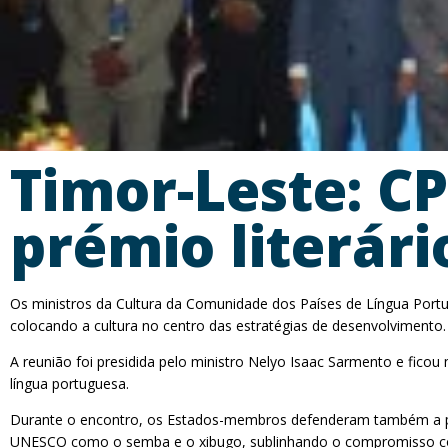
Timor-Leste: CP
prémio literári
Os ministros da Cultura da Comunidade dos Países de Língua Portu
colocando a cultura no centro das estratégias de desenvolvimento.
A reunião foi presidida pelo ministro Nelyo Isaac Sarmento e fico
língua portuguesa.
Durante o encontro, os Estados-membros defenderam também a prom
UNESCO como o semba e o xibugo, sublinhando o compromisso conj