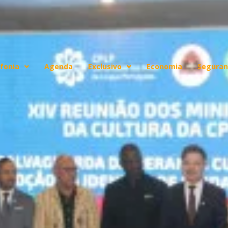
fonia
Agenda
Exclusivo
Economia
Seguran