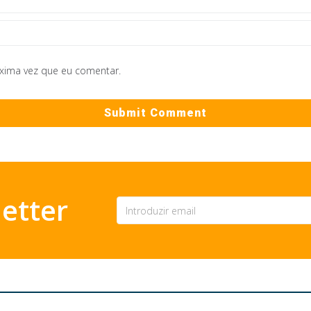
óxima vez que eu comentar.
etter