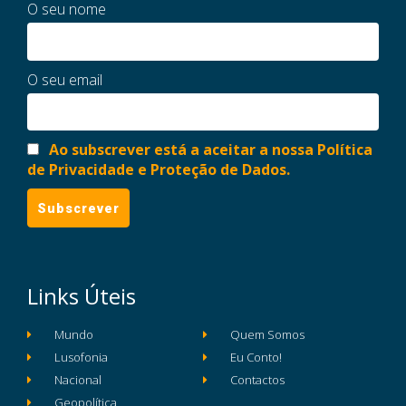
O seu nome
O seu email
Ao subscrever está a aceitar a nossa Política
de Privacidade e Proteção de Dados.
Links Úteis
Mundo
Quem Somos
Lusofonia
Eu Conto!
Nacional
Contactos
Geopolítica