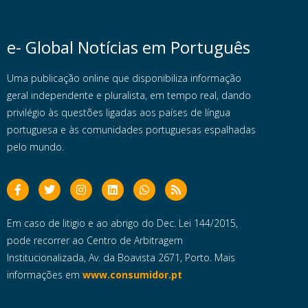
e- Global Notícias em Português
Uma publicação online que disponibiliza informação
geral independente e pluralista, em tempo real, dando
privilégio às questões ligadas aos países de língua
portuguesa e às comunidades portuguesas espalhadas
pelo mundo.
Em caso de litigio e ao abrigo do Dec. Lei 144/2015,
pode recorrer ao Centro de Arbitragem
Institucionalizada, Av. da Boavista 2671, Porto. Mais
informações em
www.consumidor.pt