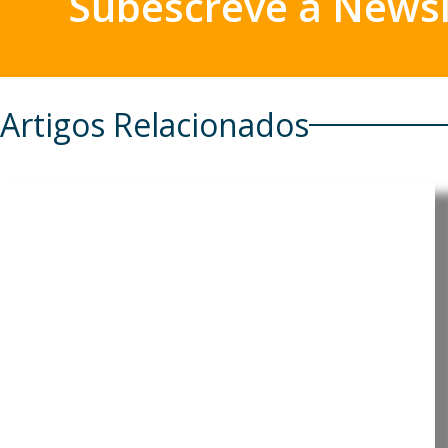
Subescreve a Newsl
Artigos Relacionados