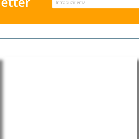
etter