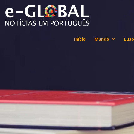
Início
Mundo
Luso