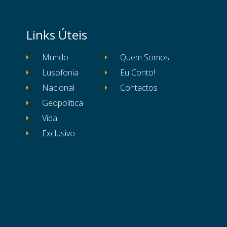
Links Úteis
Mundo
Quem Somos
Lusofonia
Eu Conto!
Nacional
Contactos
Geopolítica
Vida
Exclusivo