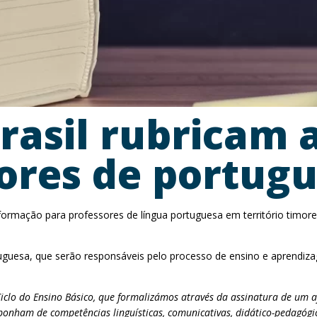
Brasil rubricam 
ores de portug
rmação para professores de língua portuguesa em território timoren
ortuguesa, que serão responsáveis pelo processo de ensino e aprendi
Ciclo do Ensino Básico, que formalizámos através da assinatura de um
onham de competências linguísticas, comunicativas, didático-pedagógi