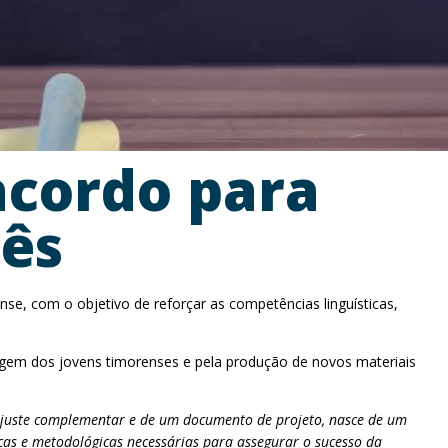
acordo para
uês
se, com o objetivo de reforçar as competências linguísticas,
zagem dos jovens timorenses e pela produção de novos materiais
 ajuste complementar e de um documento de projeto, nasce de um
cas e metodológicas necessárias para assegurar o sucesso da