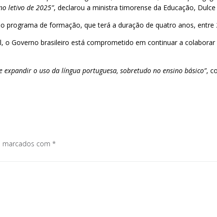
o letivo de 2025”
, declarou a ministra timorense da Educação, Dulce 
do programa de formação, que terá a duração de quatro anos, entre 
, o Governo brasileiro está comprometido em continuar a colaborar
e expandir o uso da língua portuguesa, sobretudo no ensino básico”
, c
os marcados com
*