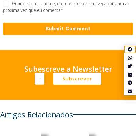
Guardar o meu nome, email e site neste navegador para a
próxima vez que eu comentar.
Subescreve a Newsletter
Subscrever
Artigos Relacionados